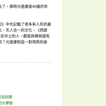
了。那時元道康是40歲的年
記》中也記載了很多有人形的禽
化、天人合一的文化，《西遊
生在中土的人，都是與佛與道有
呢？元道康和這一對飛燕的故
忘記回家
的大學問