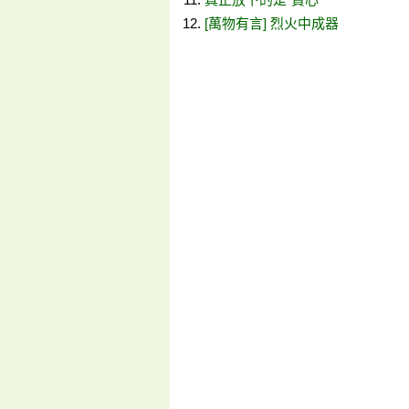
[萬物有言] 烈火中成器