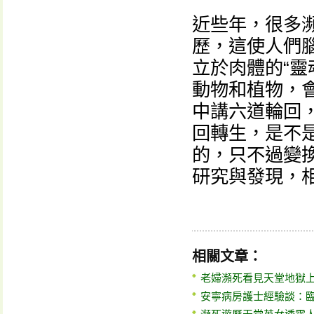
近些年，很多
歷，這使人們
立於肉體的“靈
動物和植物，
中講六道輪回
回轉生，是不
的，只不過變
研究與發現，
相關文章：
老婦瀕死看見天堂地獄
安寧病房護士經驗談：臨