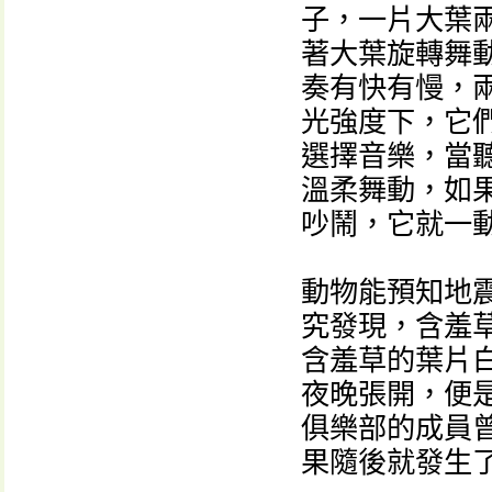
子，一片大葉
著大葉旋轉舞
奏有快有慢，
光強度下，它
選擇音樂，當
溫柔舞動，如
吵鬧，它就一
動物能預知地
究發現，含羞
含羞草的葉片
夜晚張開，便是
俱樂部的成員
果隨後就發生