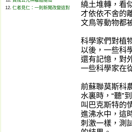
繞土堆轉，看
仁者見仁：一則新聞改變這對
才依依不舍的
文鳥等動物都
科學家們對植
以後，一些科學
還有記憶，對
一些科學家在
前蘇聯莫斯科
水裏時，“聽”
叫巴克斯特的
進沸水中，這
刺激一樣，測