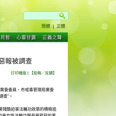
簡體
|
正體
仁見智
心靈甘露
正義之聲
惡報被調查
打印機版
|
【投稿／反饋】
法局黨委委員、市戒毒管理局黨委
調查”。
黨殘酷迫害法輪功政策的積極追
迫害女性法輪功學員最邪惡的黑