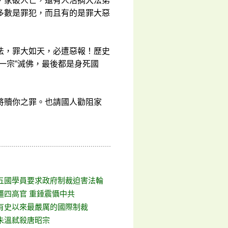
，家破人亡，還有人活摘大法弟
多數是罪犯，而且有的是罪大惡
法，罪大如天，必遭惡報！歷史
一宗”滅佛，最後都是身死國
將贖你之罪。也請國人勸阻家
五國學員要求政府制裁迫害法輪
疆四高官 重錘震懾中共
有史以來最嚴厲的國際制裁
朱溫弒殺唐昭宗