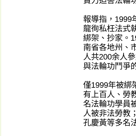
賣力迫害法輪
報導指，199
龍徇私枉法式
綁架、抄家。1
南省各地州、
人共200余人
與法輪功鬥爭的
僅1999年被
有上百人、勞教
名法輪功學員被
人被非法勞教
孔慶黃等多名