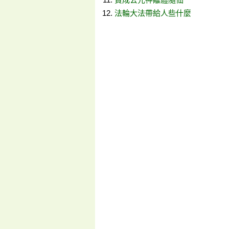
法輪大法帶給人些什麼