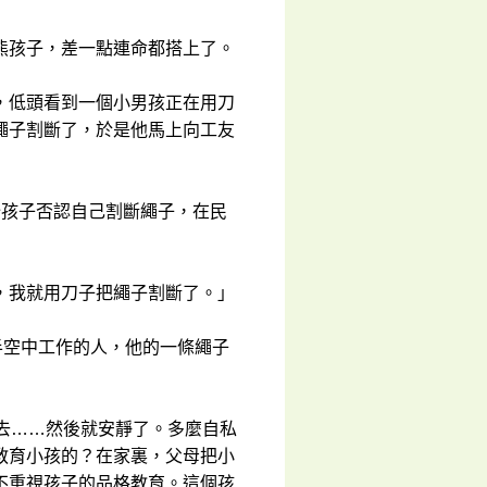
熊孩子，差一點連命都搭上了。
，低頭看到一個小男孩正在用刀
繩子割斷了，於是他馬上向工友
始孩子否認自己割斷繩子，在民
，我就用刀子把繩子割斷了。」
半空中工作的人，他的一條繩子
去……然後就安靜了。多麼自私
教育小孩的？在家裏，父母把小
不重視孩子的品格教育。這個孩