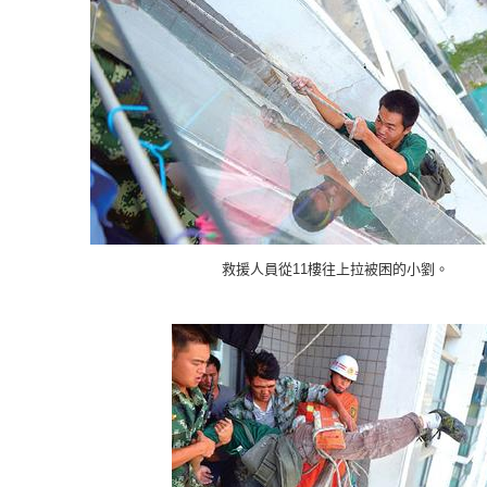
救援人員從11樓往上拉被困的小劉。