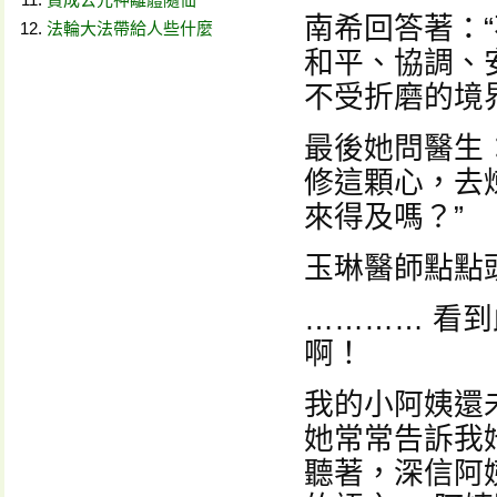
南希回答著：
法輪大法帶給人些什麼
和平、協調、
不受折磨的境
最後她問醫生
修這顆心，去
來得及嗎？”
玉琳醫師點點
………… 看
啊！
我的小阿姨還
她常常告訴我
聽著，深信阿