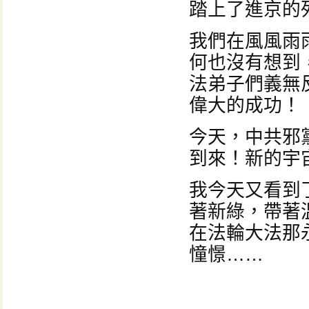
踏上了進京的
我們在風風雨
何也沒有想到
法弟子們義無
偉大的成功！
今天，中共邪
到來！新的宇
我今天又看到
著新綠，帶著
在法輪大法那
憧憬……