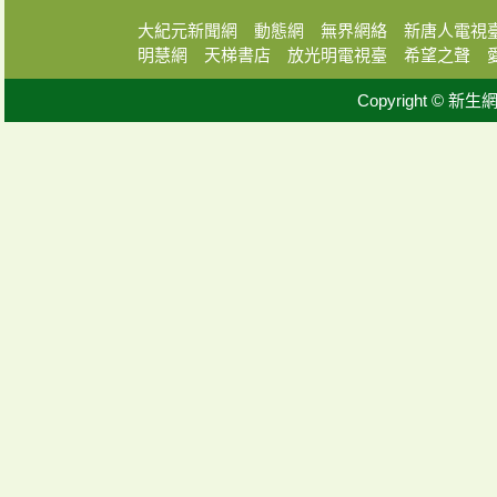
大紀元新聞網
動態網
無界網絡
新唐人電視
明慧網
天梯書店
放光明電視臺
希望之聲
Copyright © 新