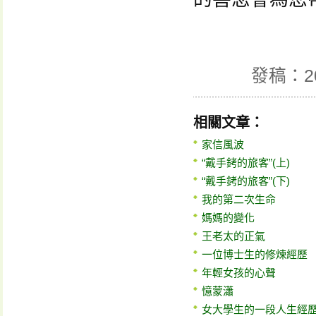
發稿：2
相關文章：
家信風波
“戴手銬的旅客”(上)
“戴手銬的旅客”(下)
我的第二次生命
媽媽的變化
王老太的正氣
一位博士生的修煉經歷
年輕女孩的心聲
憶蒙瀟
女大學生的一段人生經