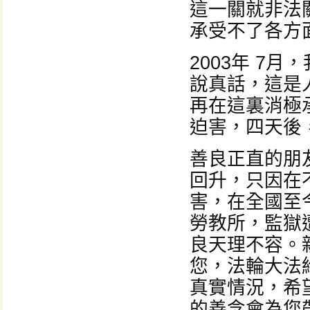
這一關就非法
承受不了各方
2003年 7
說真話，這是
再在這裏消極
迫害，四天後
善良正直的朋
回升，只因在
害，在全國至
勞教所，監獄
良天理不容。
您，法輪大法
真實情況，希
的善念會為您