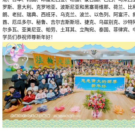
罗斯、意大利、克罗地亚、波斯尼亚和黑塞哥维那、荷兰、比
朗、老挝、瑞典、西班牙、乌克兰、波兰、以色列、阿富汗、
酋、厄瓜多尔、秘鲁、吉尔吉斯斯坦、捷克、乌兹别克、沙特
尔多瓦、亚美尼亚、帕劳、土耳其、立陶宛、泰国、菲律宾、中
学员们恭祝师尊新年好！