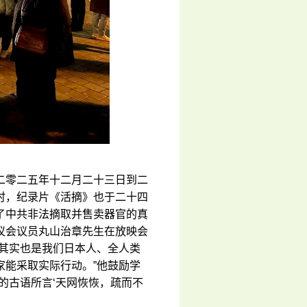
报展二零二五年十二月二十三日到二
时，纪录片《活摘》也于二十四
了中共非法摘取并售卖器官的真
议会议员丸山治章先生在放映会
，其实也是我们日本人、全人类
家能采取实际行动。”他鼓励学
的古语所言‘天网恢恢，疏而不