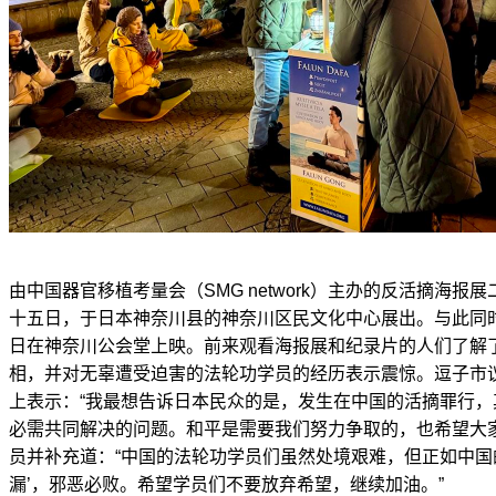
由中国器官移植考量会（SMG network）主办的反活摘海
十五日，于日本神奈川县的神奈川区民文化中心展出。与此同
日在神奈川公会堂上映。前来观看海报展和纪录片的人们了解
相，并对无辜遭受迫害的法轮功学员的经历表示震惊。逗子市
上表示：“我最想告诉日本民众的是，发生在中国的活摘罪行
必需共同解决的问题。和平是需要我们努力争取的，也希望大
员并补充道：“中国的法轮功学员们虽然处境艰难，但正如中国
漏’，邪恶必败。希望学员们不要放弃希望，继续加油。”