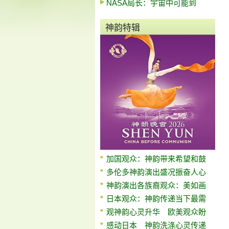
NASA局长：宇宙中可能到
神韵特辑
加国观众：神韵带来希望和鼓
多伦多神韵演出盛况振奋人心
神韵演出各族裔观众：美如画
日本观众：神韵传递当下最需
观神韵心灵升华 欧美观众盼
感动日本 神韵洗涤心灵传递