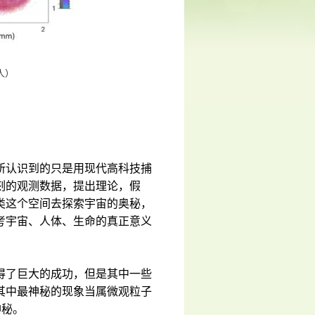
等人）
所认识到的只是用现代高科技捕
刻的观测数据，提出理论，假
类这个空间去探索宇宙的奥秘，
考宇宙、人体、生命的真正意义
得了巨大的成功，但是其中一些
其中最神秘的现象当属微观粒子
神秘。