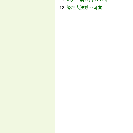
缘结大法妙不可言