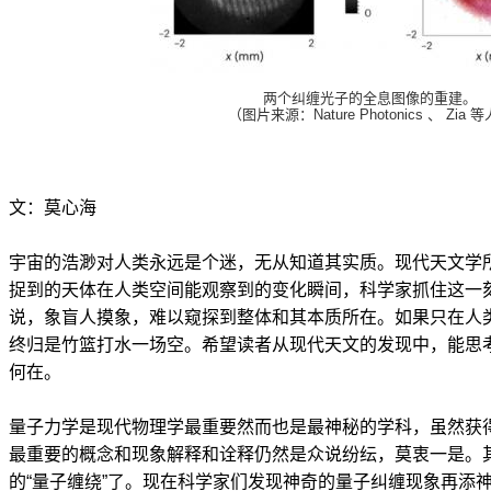
两个纠缠光子的全息图像的重建。
（图片来源：Nature Photonics 、 Zia 
文：莫心海
宇宙的浩渺对人类永远是个迷，无从知道其实质。现代天文学
捉到的天体在人类空间能观察到的变化瞬间，科学家抓住这一
说，象盲人摸象，难以窥探到整体和其本质所在。如果只在人
终归是竹篮打水一场空。希望读者从现代天文的发现中，能思
何在。
量子力学是现代物理学最重要然而也是最神秘的学科，虽然获
最重要的概念和现象解释和诠释仍然是众说纷纭，莫衷一是。
的“量子缠绕”了。现在科学家们发现神奇的量子纠缠现象再添