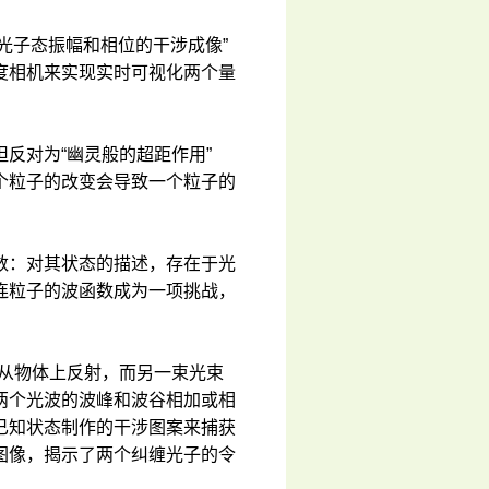
双光子态振幅和相位的干涉成像”
度相机来实现实时可视化两个量
反对为“幽灵般的超距作用”
个粒子的改变会导致一个粒子的
数：对其状态的描述，存在于光
连粒子的波函数成为一项挑战，
并从物体上反射，而另一束光束
两个光波的波峰和波谷相加或相
已知状态制作的干涉图案来捕获
图像，揭示了两个纠缠光子的令