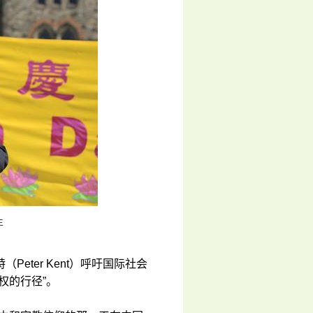
生
ter Kent）呼吁国际社会
权的行径”。