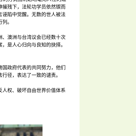
神摧残下，法轮功学员依然锲而
言诬陷中觉醒。无数的世人被法
行列。
洲、澳洲与台湾议会已经数十次
案，是人心归向与良知的抉择。
跨国政府代表的共同努力，他们
法行径，表达了一致的谴责。
反人权、破坏自由世界价值体系