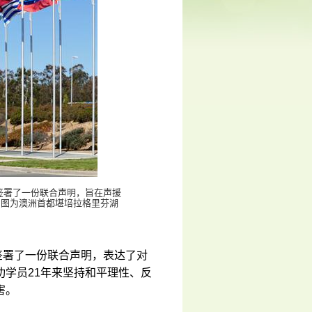
同签署了一份联合声明，旨在声援
。图为澳洲首都堪培拉格里芬湖
。
同签署了一份联合声明，表达了对
学员21年来坚持和平理性、反
害。