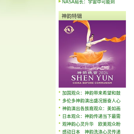
NASA局长：宇宙中可能到
神韵特辑
加国观众：神韵带来希望和鼓
多伦多神韵演出盛况振奋人心
神韵演出各族裔观众：美如画
日本观众：神韵传递当下最需
观神韵心灵升华 欧美观众盼
感动日本 神韵洗涤心灵传递