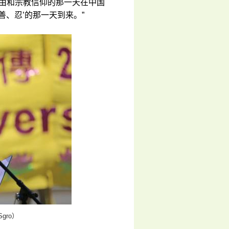
自由和宗教信仰的那一天在中国
、忍’的那一天到来。”
gro）