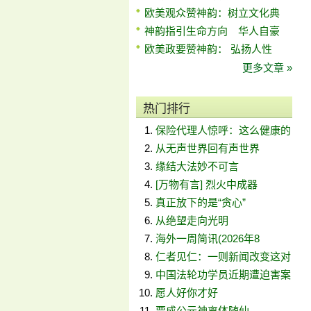
欧美观众赞神韵：树立文化典
神韵指引生命方向 华人自豪
欧美政要赞神韵： 弘扬人性
更多文章 »
热门排行
保险代理人惊呼：这么健康的
从无声世界回有声世界
缘结大法妙不可言
[万物有言] 烈火中成器
真正放下的是“贪心”
从绝望走向光明
海外一周简讯(2026年8
仁者见仁：一则新闻改变这对
中国法轮功学员近期遭迫害案
愿人好你才好
贾成公元神离体随仙