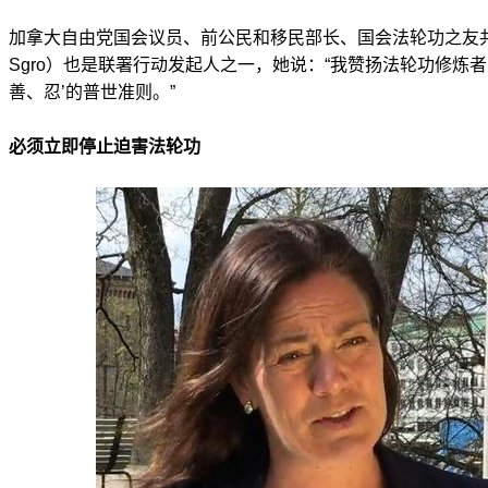
加拿大自由党国会议员、前公民和移民部长、国会法轮功之友共
Sgro）也是联署行动发起人之一，她说：“我赞扬法轮功修炼
善、忍’的普世准则。”
必须立即停止迫害法轮功