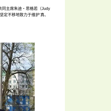
同主席朱迪・思格若（Judy
者坚定不移地致力于维护‘真、