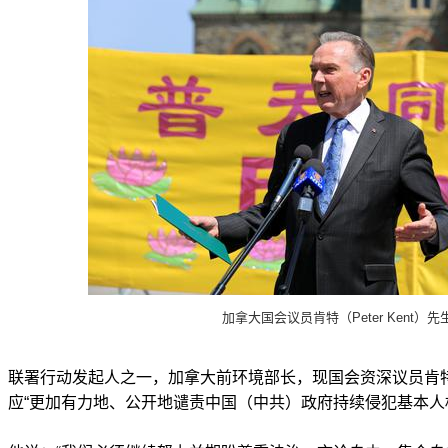
加拿大国会议员肯特（Peter Kent）先
联署行动发起人之一，加拿大前环境部长，现国会资深议员肯特（Pe
应“更加有力地、公开地谴责中国（中共）政府持续侵犯基本人