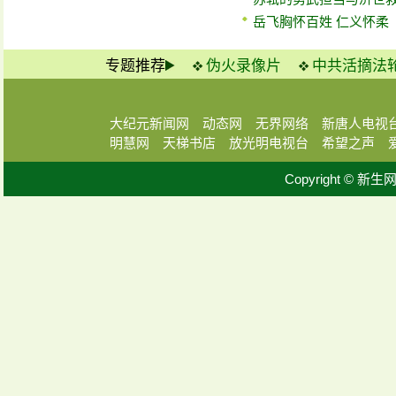
岳飞胸怀百姓 仁义怀柔
专题推荐
伪火录像片
中共活摘法
大纪元新闻网
动态网
无界网络
新唐人电视
明慧网
天梯书店
放光明电视台
希望之声
Copyright © 新