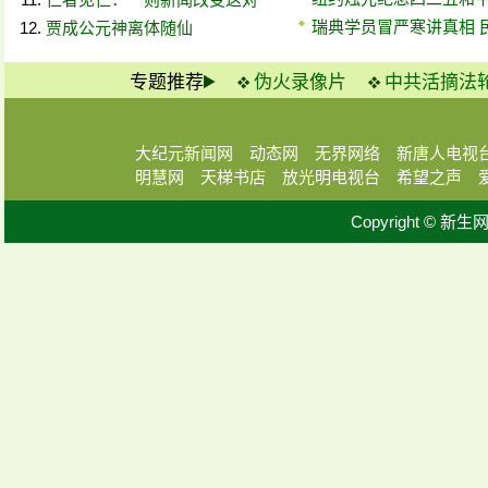
瑞典学员冒严寒讲真相 
贾成公元神离体随仙
专题推荐
伪火录像片
中共活摘法
大纪元新闻网
动态网
无界网络
新唐人电视
明慧网
天梯书店
放光明电视台
希望之声
Copyright © 新