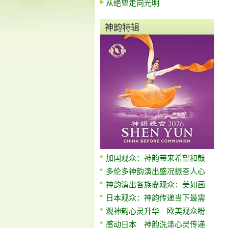
从绝望走向光明
神韵特辑
加国观众：神韵带来希望和鼓
多伦多神韵演出盛况振奋人心
神韵演出各族裔观众：美如画
日本观众：神韵传递当下最需
观神韵心灵升华 欧美观众盼
感动日本 神韵洗涤心灵传递