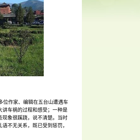
十多位作家、编辑在五台山遭遇车
大讲车祸的过程和感受；一种是
些现象很蹊跷，说不清楚。当时
乱语不无关系，既已受到惩罚，