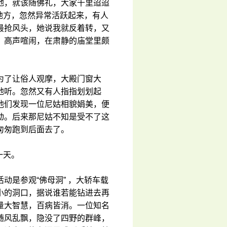
地，就该随佛礼，大家千里迢迢
的地方，忽然异常活跃起来，有人
最抢风头，她说我就反着转，又
，高声喧闹，在肃静的庙堂里颇
为了让俗人观摩，大殿门窗大
地听。忽然又有人指指划划起
他们发现一位尼姑相貌娟美，便
动。后来那尼姑不知是受不了这
匆匆跑到后面去了。
一天。
动是参观“佛母洞” ，大轿车载
小的洞口，据说谁若能钻进去再
量大智慧，百病皆消。一位知名
随风乱飘，隐没了四野的群峰，