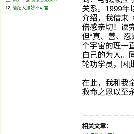
关系。1999
缘结大法妙不可言
介绍，我借来
倍感亲切！读
但“真、善、忍
个宇宙的理一
自己的为人。
轮功学员，因
在此，我和我
救命之恩以至
相关文章：