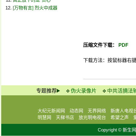
[万物有言] 烈火中成器
压缩文件下载：
PDF
下载方法：按鼠标器右键，在弹
专题推荐
伪火录像片
中共活摘法
大纪元新闻网
动态网
无界网络
新唐人电视
明慧网
天梯书店
放光明电视台
希望之声
Copyright © 新