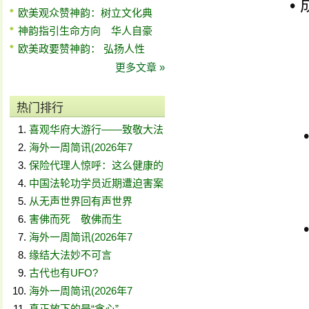
•
欧美观众赞神韵：树立文化典
神韵指引生命方向 华人自豪
欧美政要赞神韵： 弘扬人性
更多文章 »
热门排行
喜观华府大游行——致敬大法
海外一周简讯(2026年7
保险代理人惊呼：这么健康的
中国法轮功学员近期遭迫害案
从无声世界回有声世界
害佛而死 敬佛而生
海外一周简讯(2026年7
缘结大法妙不可言
古代也有UFO?
海外一周简讯(2026年7
真正放下的是“贪心”