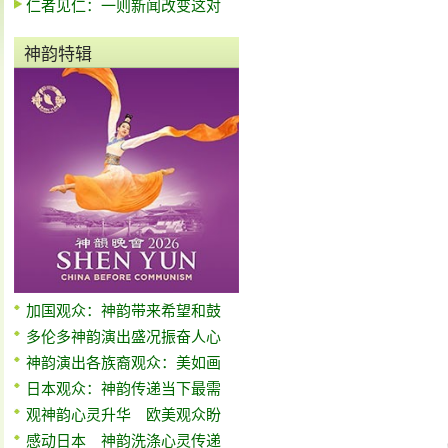
仁者见仁：一则新闻改变这对
神韵特辑
加国观众：神韵带来希望和鼓
多伦多神韵演出盛况振奋人心
神韵演出各族裔观众：美如画
日本观众：神韵传递当下最需
观神韵心灵升华 欧美观众盼
感动日本 神韵洗涤心灵传递