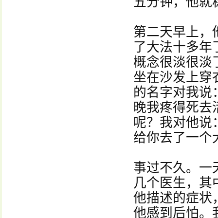
五分钟，他就
第二天早上，
了大法十多年
概念很淡很淡
坐在沙发上穿
的名字对我说
晚我疼得死去
呢？我对他说
给你去了一个
事过不久。一
几个医生，其
他描述的症状
他感到后怕。