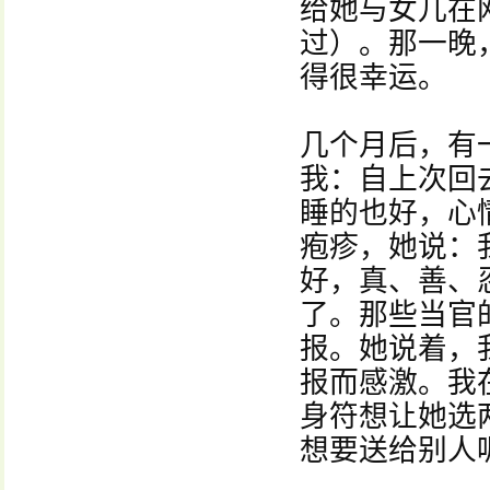
给她与女儿在
过）。那一晚
得很幸运。
几个月后，有
我：自上次回
睡的也好，心
疱疹，她说：
好，真、善、
了。那些当官
报。她说着，
报而感激。我
身符想让她选
想要送给别人