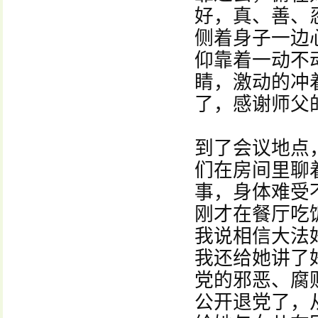
好，真、善、
侧着身子一边
仰靠着一动不
睛，激动的冲
了，感谢师父
到了会议地点
们在房间里聊
事，身体难受
刚才在餐厅吃
我说相信大法
我还给她讲了
党的邪恶、腐
公开退党了，