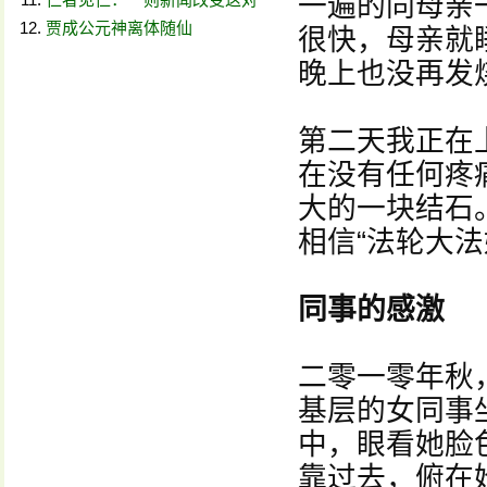
一遍的同母亲
贾成公元神离体随仙
很快，母亲就
晚上也没再发
第二天我正在
在没有任何疼
大的一块结石
相信“法轮大
同事的感激
二零一零年秋
基层的女同事
中，眼看她脸
靠过去，俯在