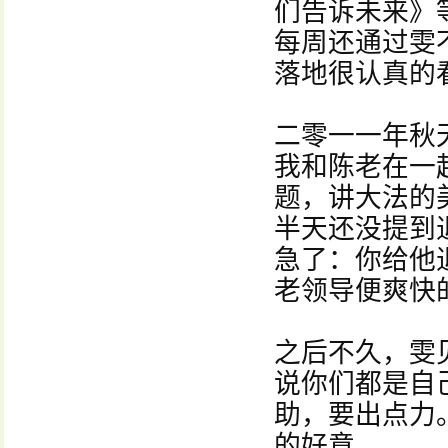
们告诉未来》
每周还通过雯
落地很认真的
二零一一年秋
我和陈老在一
题，讲大法的
半天还没提到
急了：你给他
老领导便爽快
之后不久，雯
说你们都是自
助，要出点力
的好意。