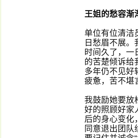
王姐的愁容渐
单位有位清洁
日愁眉不展。
时间久了，一
的苦楚倾诉给
多年仍不见好
疲惫，苦不堪
我鼓励她要放
好的照顾好家
后的身心变化
同意退出团队