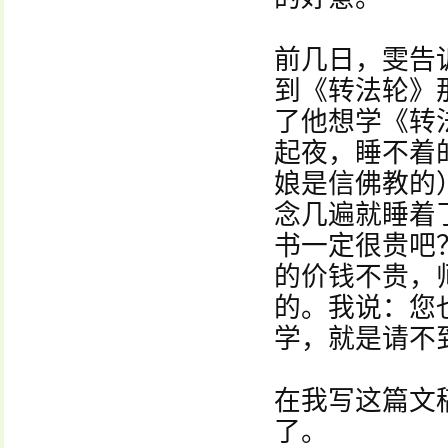
前几日，雯告
到《转法轮》
了他想学《转
起夜，睡不着
娘是信佛教的
念几遍就睡着
书一定很贵吧
的价钱不贵，
的。我说：您
学，就是请不
在我写这篇文
了。