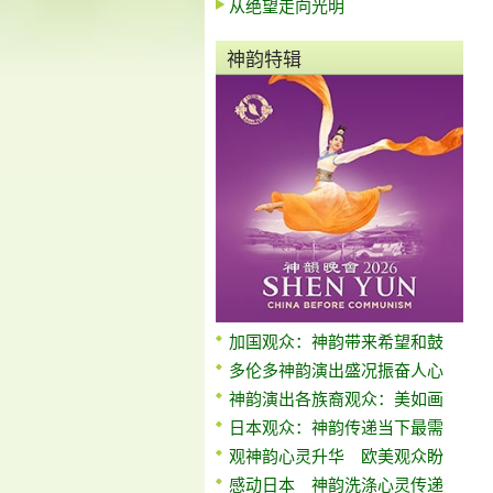
从绝望走向光明
神韵特辑
加国观众：神韵带来希望和鼓
多伦多神韵演出盛况振奋人心
神韵演出各族裔观众：美如画
日本观众：神韵传递当下最需
观神韵心灵升华 欧美观众盼
感动日本 神韵洗涤心灵传递