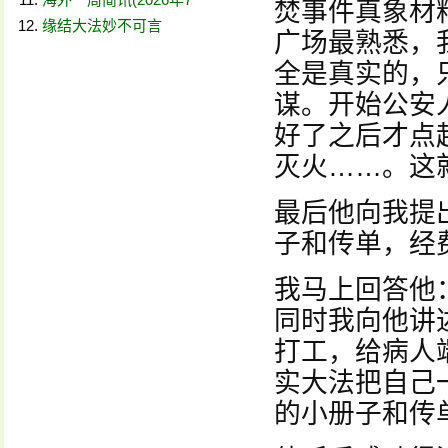
焚事件真象材
缘结大法妙不可言
广场最熟悉，
全是真实的，
谋。开始公安
好了之后才点
灭火……。这
最后他向我提
子和传单，经
我马上回答他
同时我向他讲
打工，给病人
实大法把自己
的小册子和传