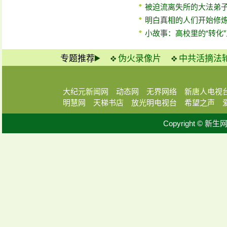
被迫流离失所的大法弟子
明白真相的人们开始修
小故事：高校里的“转化
专题推荐
伪火录像片
中共活摘法
大纪元新闻网
动态网
无界网络
新唐人电视
明慧网
天梯书店
放光明电视台
希望之声
Copyright © 新