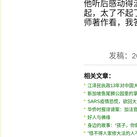
他听后感动得
起，太了不起
师著作看，我
发稿：2
相关文章：
江泽民执政13年对中国
新加坡鱼尾狮公园里的
SARS疫情恐慌，欲回
华侨时报诽谤案：加法
好人与佛缘
身边的故事：“孩子，你
"怪不得人家修大法的人