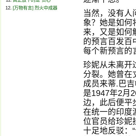
[万物有言] 烈火中成器
当然，没有人
象？她是如何
来，又是如何
的预言百发百
每个新预言的
珍妮从未离开
分裂。她曾在
成员来蒂.巴
是1947年2
边，此后便平
在统一的印度渡
位官员给珍妮
十足地反驳：