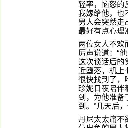
轻率，恼怒的
我嫁给他，也
男人会突然走
最好有点心理
两位女人不欢
厉声说道：“
这次谈话后的
近堕落，机上
很快找到了，
珍妮日夜陪伴
到，为他准备
到。”几天后
丹尼太太痛不