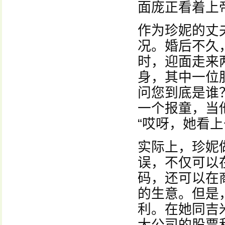
面庞正看着上
作为珍妮的丈
况。婚后不久
时，迎面走来
身，其中一位
问您到底是谁
一个报童，当
“哎呀，她看上
实际上，珍妮
误，不仅可以
码，还可以在
的生意。但是
利。在她同吉