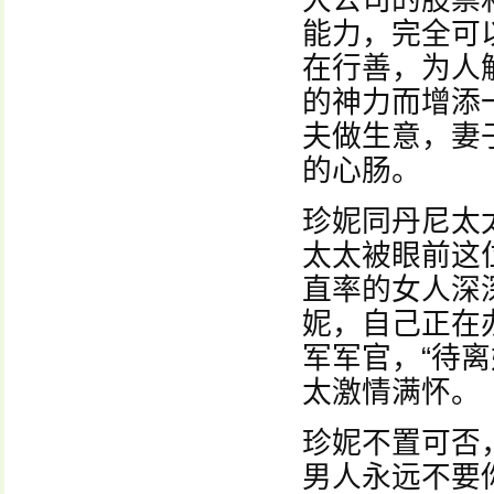
大公司的股票
能力，完全可
在行善，为人
的神力而增添
夫做生意，妻
的心肠。
珍妮同丹尼太
太太被眼前这
直率的女人深
妮，自己正在
军军官，“待
太激情满怀。
珍妮不置可否
男人永远不要