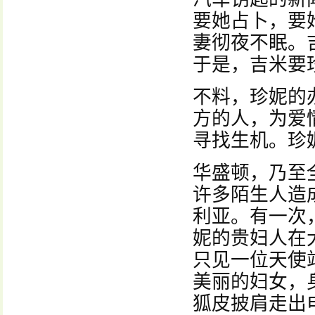
要她占卜，要
妻彻夜不眠。
于是，吉米要
不料，珍妮的
方的人，为爱
寻找生机。珍
华盛顿，乃至
许多陌生人造
利亚。有一次
妮的贵妇人在
只见一位天使
美丽的妇女，
狐皮披肩走出