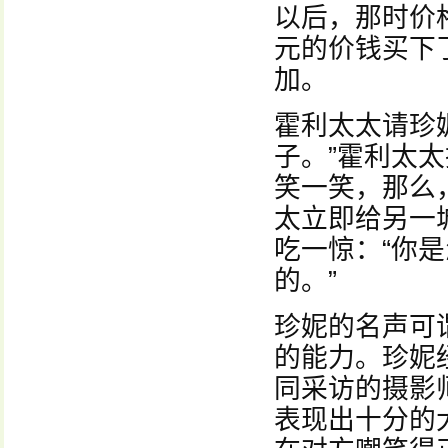
以后，那时价
元的价钱买下
加。
霍利太太请珍
子。”霍利太
笑一笑，那么
太立即给另一
吃一惊：“你
的。”
珍妮的名声可
的能力。珍妮
同采访的摄影
表现出十分的