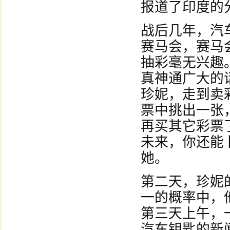
报道了印度的
战后几年，汽
赛马会，赛马
抽彩毫无兴趣
真神通广大的
珍妮，走到卖
票中挑出一张
再买其它彩票
未来，你还能
她。
第二天，珍妮
一的概率中，
第三天上午，
汽车钥匙的新