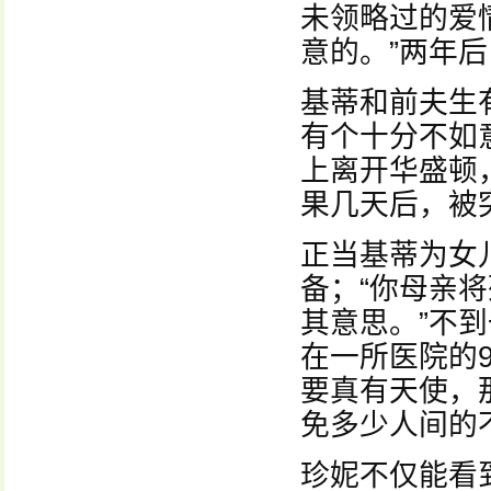
未领略过的爱
意的。”两年
基蒂和前夫生
有个十分不如
上离开华盛顿
果几天后，被
正当基蒂为女
备；“你母亲
其意思。”不
在一所医院的
要真有天使，
免多少人间的
珍妮不仅能看