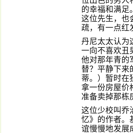
位出色的男人
的幸福和满足
这位先生，也
疏，有一点红
丹尼太太认为
一向不喜欢丑
他对那年青的
替？平静下来
蒂。）暂时在
拿一份房屋价
准备卖掉那栋
这位少校叫乔
忆》的作者。
谊慢慢地发展