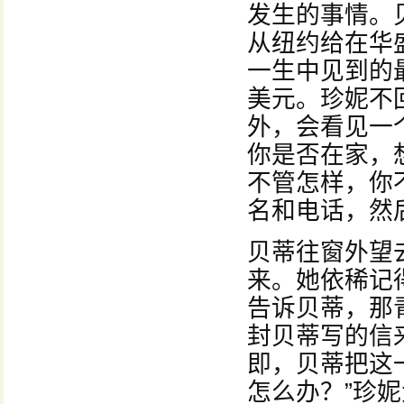
发生的事情。
从纽约给在华
一生中见到的
美元。珍妮不
外，会看见一
你是否在家，
不管怎样，你
名和电话，然
贝蒂往窗外望
来。她依稀记
告诉贝蒂，那
封贝蒂写的信
即，贝蒂把这
怎么办？”珍