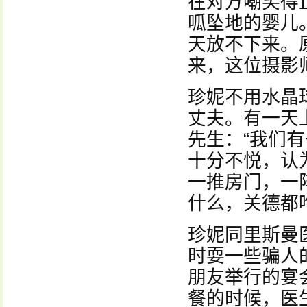
在对方嘲笑得
呱坠地的婴儿
天放不下来。
来，这位摄影
珍妮不用水晶
丈夫。有一天
先生：“我们
十分不悦，认
一推房门，一
什么，关德都
珍妮同里斯曼
时耍一些骗人的
朋友举行的宴
餐的时候，医