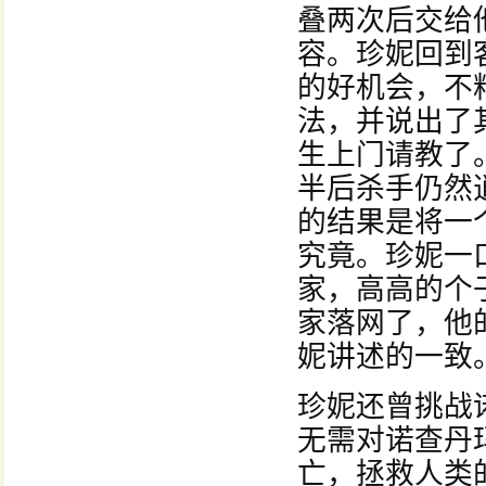
叠两次后交给
容。珍妮回到
的好机会，不
法，并说出了
生上门请教了
半后杀手仍然
的结果是将一
究竟。珍妮一
家，高高的个
家落网了，他
妮讲述的一致
珍妮还曾挑战
无需对诺查丹
亡，拯救人类