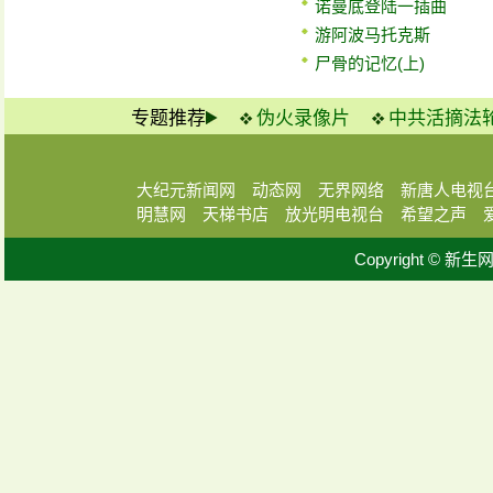
诺曼底登陆一插曲
游阿波马托克斯
尸骨的记忆(上)
专题推荐
伪火录像片
中共活摘法
大纪元新闻网
动态网
无界网络
新唐人电视
明慧网
天梯书店
放光明电视台
希望之声
Copyright © 新