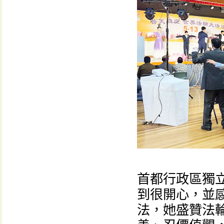
首都行政區獨
到很開心，並
法，她盛贊法