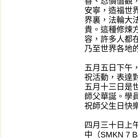
善、忍價值觀
安寧，造福世
界裏，法輪大
貴。這種修煉
容，許多人都
乃至世界各地
五月五日下午
祝活動，表達
五月十三日是
師父華誕。學
祝師父生日快
四月三十日上
中（SMKN 7