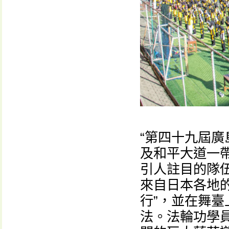
“第四十九屆廣
及和平大道一
引人註目的隊
來自日本各地
行”，並在舞
法。法輪功學