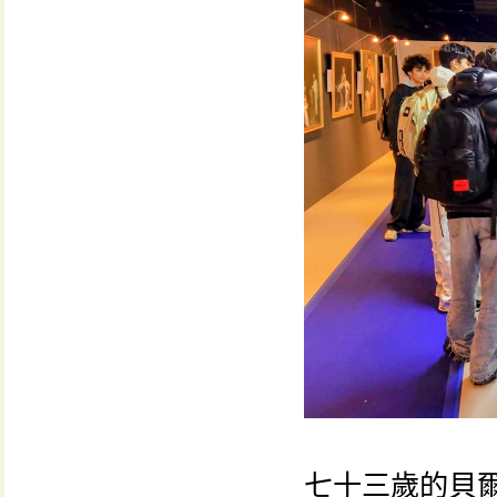
七十三歲的貝爾納