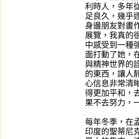
利時人，多年
足良久，幾乎
身邊朋友對畫
展覽，我真的很
中感受到一種強
面打動了她，
與精神世界的
的東西，讓人靜
心信息非常清
得更加平和，
果不去努力，一
每年冬季，在孟
印度的聖蒂尼克坦