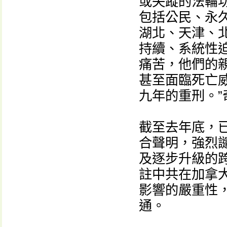
或失蹤的法輪
包括公民、永
湖北、天津、
持續、系統性
痛苦，他們的
甚至面臨死亡
九年的重刑。”
截至去年底，
合聲明，強烈
及逐步升級的
註中共在加拿
影響的嚴重性
通。