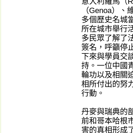
意大利羅馬（Ro
（Genoa）、維
多個歷史名城
所在城市舉行
多民眾了解了
簽名，呼籲停
下來與學員交
持。一位中國
輪功以及相關
相所付出的努
行動。
丹麥與瑞典的
前和哥本哈根
害的真相形成