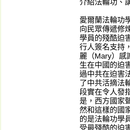
介紹法輪功、講
愛爾蘭法輪功
向民眾傳遞修
學員的殘酷迫
行人簽名支持
麗（Mary）
生在中國的迫
過中共在迫害
了中共活摘法
段實在令人發指
是，西方國家
然和這樣的國家
的是法輪功學
受最殘酷的迫害