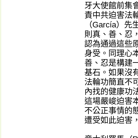
牙大使館前集會
責中共迫害法
（García
則真、善、忍，
認為通過這些
身受。同理心
善、忍是構建
基石。如果沒
法輪功簡直不
內找的健康功
這場嚴峻迫害
不公正事情的
遭受如此迫害