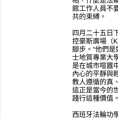
相，什麼是法
館工作人員不
共的束縛。
四月二十五日
控豪斯廣場（Ko
腳步。“他們是
士地質專業大學
是在城市喧囂
內心的平靜與輕
教人遵循的真
這正是當今的
踐行這種價值。
西班牙法輪功