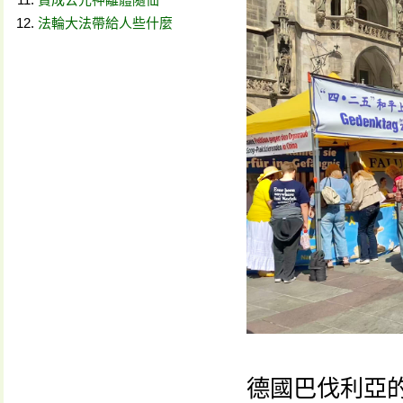
法輪大法帶給人些什麼
德國巴伐利亞