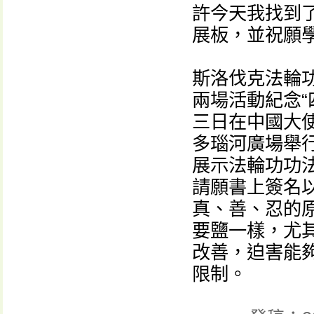
許今天我找到
展板，並祝願
斯洛伐克法輪功學
兩場活動紀念“
三日在中國大
多瑙河廣場舉
展示法輪功功法
請願書上簽名
真、善、忍的
要鹽一樣，尤
改善，迫害能
限制。