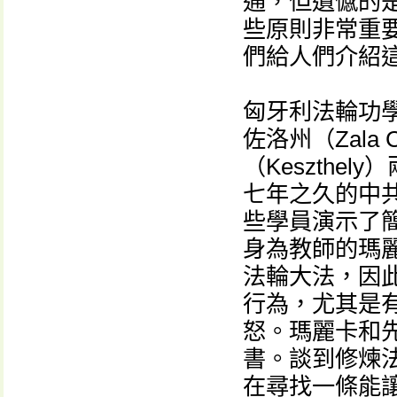
通，但遺憾的
些原則非常重
們給人們介紹
匈牙利法輪功
佐洛州（Zala
（Keszth
七年之久的中
些學員演示了
身為教師的瑪麗
法輪大法，因
行為，尤其是
怒。瑪麗卡和
書。談到修煉
在尋找一條能