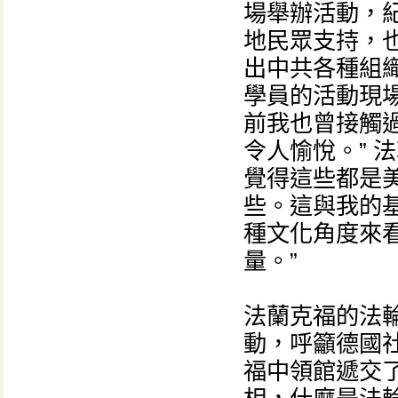
場舉辦活動，紀
地民眾支持，
出中共各種組織
學員的活動現
前我也曾接觸過
令人愉悅。” 
覺得這些都是
些。這與我的基
種文化角度來
量。”
法蘭克福的法
動，呼籲德國
福中領館遞交