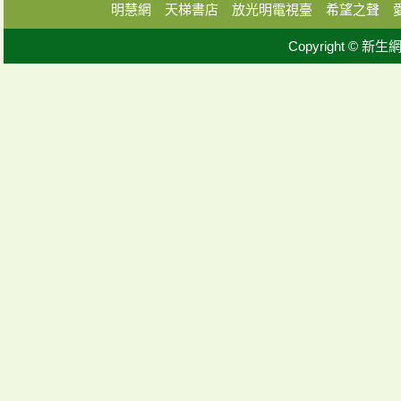
明慧網
天梯書店
放光明電視臺
希望之聲
Copyright © 新