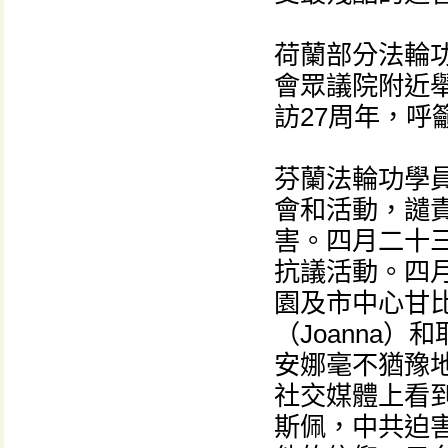
荷蘭部分法輪
會眾議院附近舉
訪27周年，呼
芬蘭法輪功學
會和活動，譴
害。四月二十
抗議活動。四
園及市中心甘比
（Joanna）
安娜毫不猶豫
社交媒體上看
斯佩，中共迫