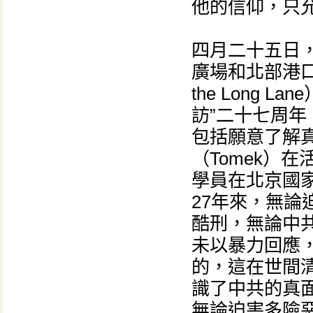
他的信仰，只
四月二十五日
廣場和北部港口城
the Long
訪”二十七周
包括願意了解
（Tomek）
學員在北京國
27年來，無
酷刑，無論中
未以暴力回應
的，這在世間
識了中共的真
無論迫害多險