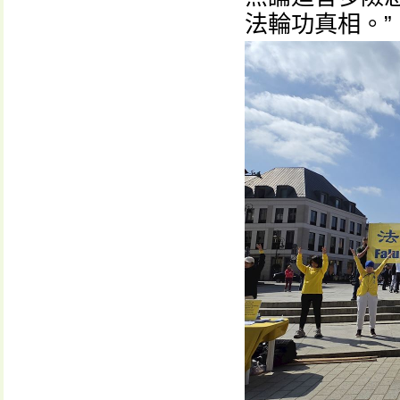
法輪功真相。”