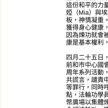
這份和平的力
婭（Mia）與
板，神情凝重
獲得身心健康
因為煉功就會
康是基本權利
四月二十五日
前和市中心國會
周年系列活動
共謊言，譴責
等罪行，同時
點，法輪功學
幣廣場以集體