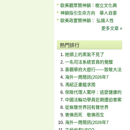
歐美觀眾贊神韻：樹立文化典
神韻指引生命方向 華人自豪
歐美政要贊神韻： 弘揚人性
更多文章 »
熱門排行
她頭上的黑氣不見了
一名司法系統官員的覺醒
喜觀華府大遊行——致敬大法
海外一周簡訊(2026年7
馮紹正畫龍求雨
保險代理人驚呼：這麼健康的
中國法輪功學員近期遭迫害案
從無聲世界回有聲世界
害佛而死 敬佛而生
海外一周簡訊(2026年7
古代也有UFO?