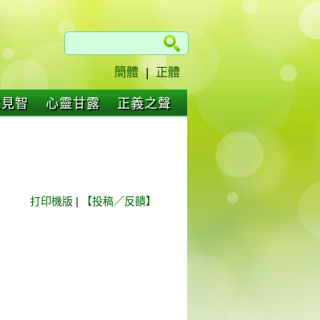
簡體
|
正體
仁見智
心靈甘露
正義之聲
打印機版
|
【投稿／反饋】