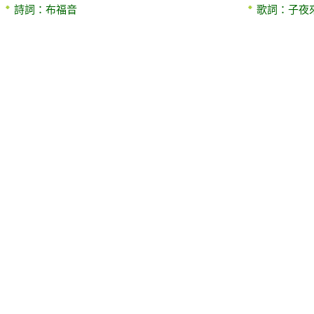
詩詞：布福音
歌詞：子夜