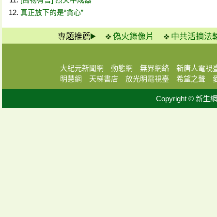
真正放下的是“貪心”
專題推薦
偽火錄像片
中共活摘法
大紀元新聞網
動態網
無界網絡
新唐人電視
明慧網
天梯書店
放光明電視臺
希望之聲
Copyright © 新