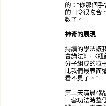
的：“你那個手
的口令很吻合
數了。
神奇的展現
持續的學法讓
會講法》-〈紐
分子組成的粒
比我們最表面
看不見了。”
第二天清晨4
一套功法時整