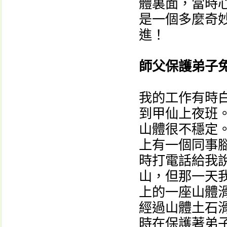
體裏面，當時
是一個多麼奇
進！
師父保護弟子
我的工作有時
到甲仙上夜班
山體很不穩定
上有一個同事
時打電話給我
山，但那一天我
上的一座山體
經過山體土石
時在保護著弟