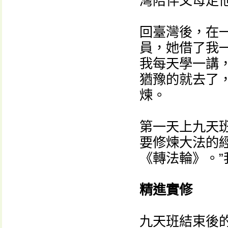
灣陪伴父母走
回臺灣後，在
員，她借了我
我每天學一講
猶豫的就去了
煉。
第一天上九天
要修煉大法的
《轉法輪》。
精進實修
九天班結束後