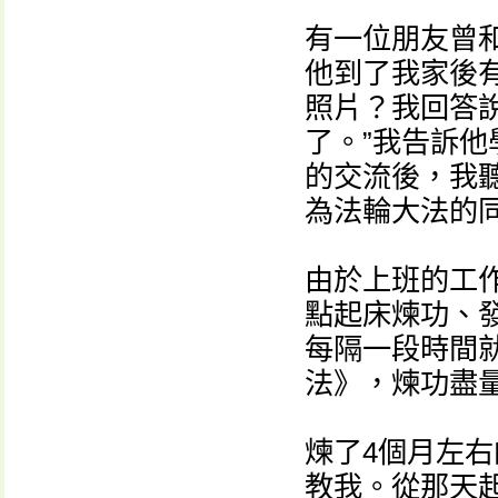
有一位朋友曾
他到了我家後
照片？我回答
了。”我告訴
的交流後，我
為法輪大法的
由於上班的工
點起床煉功、
每隔一段時間
法》，煉功盡
煉了4個月左
教我。從那天