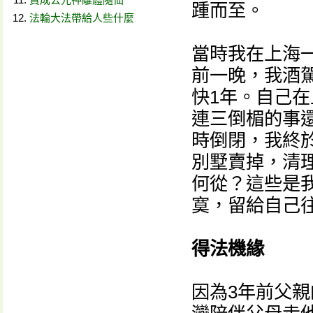
踵而至。
法輪大法帶給人些什麼
當時我在上海
前一晚，我酒
快1年。自己在
連三倒楣的事還
時倒閉，我終
別墅賣掉，清
何從？這些是
寞，留給自己
得法機緣
因為3年前父