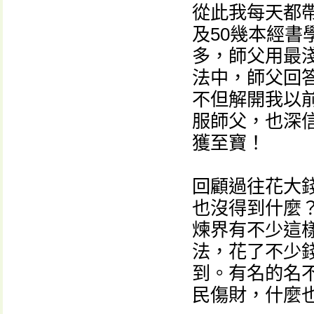
從此我每天都
及50幾本經
多，師父用最
法中，師父回
不但解開我以
服師父，也深
獲至寶！
回顧過往花大
也沒得到什麼
煉界有不少這
法，花了不少
到。有名的名
民傷財，什麼也