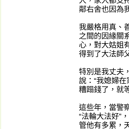
人，家人都支
鄰右舍也因為
我嚴格用真、
之間的因緣關
心，對大姑姐
得到了大法師
特別是我丈夫
說：“我媳婦
糟蹋錢了，就
這些年，當警
“法輪大法好”
管他有多累，