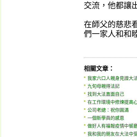
交流，他都讓
在師父的慈悲
們一家人和和
相關文章：
我家六口人親身見證大
九旬母親得法記
找到大法直面自己
在工作環境中修煉提高
公司老總：祝你圓滿
一個新學員的感恩
做好人有福報疫情中餐
我和我的朋友在大法中