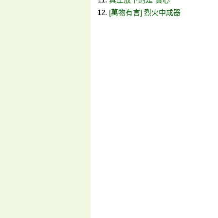
[萬物有言] 烈火中成器