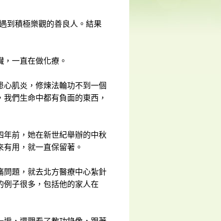
她遇到積極樂觀的善良人。結果
臟，一直在做化療。
患心肌炎，修煉法輪功不到一個
，我們生命中都有負面的東西，
四年前，她在新世紀舉辦的中秋
來有用，就一直保留著。
痛問題，就去北方醫療中心紮針
的例子很多，包括他的家人在