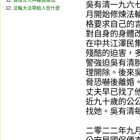
吳有清一九六
法輪大法帶給人些什麼
月開始修煉法
格要求自己的
對自身的身體
在中共江澤民
殘酷的迫害，
警強迫吳有清
理開除。後來
脅恐嚇後離婚
丈夫早已找了
近九十歲的公
找她。吳有清
二零二二年九