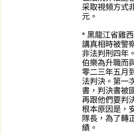
采取視頻方式
元。
* 黑龍江省雞
講真相時被警
非法判刑四年
伯樂為升職而
零二三年五月
法判決。第一
書，判決書被
再跟他們要判
根本原因是，
隊長，為了轉
績。