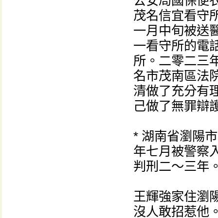
公安局國保便
茂名信宜看守
一月中旬被送
一看守所的電
所。二零二三
名市茂南區法
清做了充分有
己做了無罪辯
* 湖南省瀏陽
年七月被警察
判刑二～三年
王輝強家住瀏
沒人敢招惹他