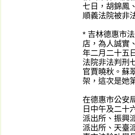
七日，胡錦鳳
順義法院被非
* 吉林德惠市
店，為人誠實
年二月二十五
法院非法判刑
官賈曉秋。蘇
架，這次是她
在德惠市公安
日中午及二十
派出所、振興
派出所、天臺