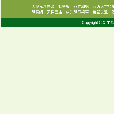
大紀元新聞網
動態網
無界網絡
新唐人電視
明慧網
天梯書店
放光明電視臺
希望之聲
Copyright © 新