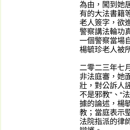
為由，闖到她
有的大法書籍
老人簽字，欲
警察講法輪功
一個警察當場
楊毓珍老人被所
二零二三年七
非法庭審，她
壯，對公訴人
不是邪教”、“
據的論述，楊
教；當庭表示
法院指派的律