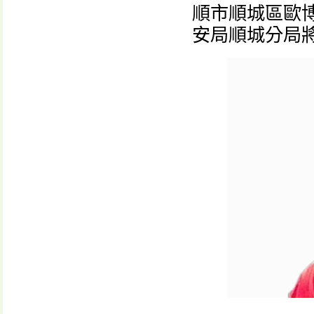
順市順城區歐
安局順城分局