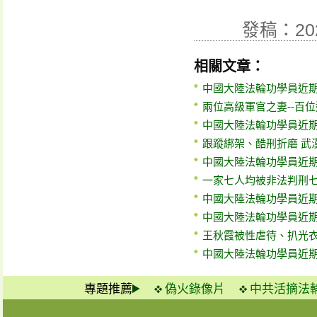
發稿：20
相關文章：
中國大陸法輪功學員近期
兩位高級軍官之妻--百
中國大陸法輪功學員近期
跟蹤綁架、酷刑折磨 武
中國大陸法輪功學員近期
一家七人均被非法判刑七
中國大陸法輪功學員近期
中國大陸法輪功學員近期
王秋霞被性虐待、扒光衣
中國大陸法輪功學員近期
專題推薦
偽火錄像片
中共活摘法