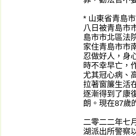
* 山東省青島
八日被青島市
島市市北區法院
家住青島市市
忍做好人，身
時不幸早亡，
尤其冠心病、
拉著窗簾生活
逐漸得到了康
朗。現在87
二零二二年七
湖派出所警察