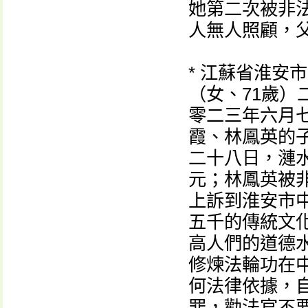
她第二次被非
人無人照顧，
* 江蘇省淮安
（女、71歲
零二三年六月
霞、林鳳英的
二十八日，漣
元；林鳳英被
上訴到淮安市
五千的傳統文
高人們的道德
修煉法輪功在
何法律依據，
罪，勸法官不