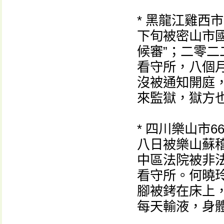
* 黑龍江雞西
下旬被密山市
候審”；二零
看守所，八個
沒被通知開庭
來監獄，獄方
* 四川樂山市
八日被樂山蘇
中區法院被非
看守所。何曉
腳被銬在床上
每天輸液，身