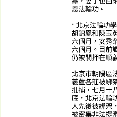
靠，妻子也回
恩法輪功。
* 北京法輪功
胡錦鳳和陳玉
六個月，安秀
六個月。目前
仍被關押在順
北京市朝陽區
義蘆各莊被綁
批捕，七月十
底，北京法輪
人先後被綁架
被密集非法提