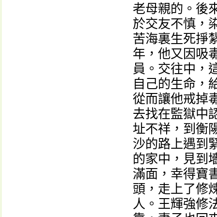
老母親的。後
於交友不慎，
苦海裏生死掙
年，他又因吸
員。交往中，
自己的生命，
從而讓他戒掉
去找在監獄中
址不祥，到衡
沙的路上遇到
的家中，見到
滿面，幸得寶
頭，走上了修
人。王輝強修