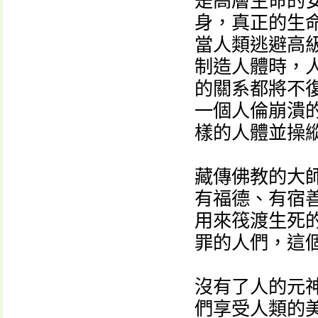
是高層生命的
身，真正的生
當人類逃避高
制造人體時，
的關系都將不
一個人倫崩潰
樣的人體並操
藏傳佛教的大
有福德、有宿
用來筏渡生死
罪的人們，這
沒有了人的元
們享受人類的