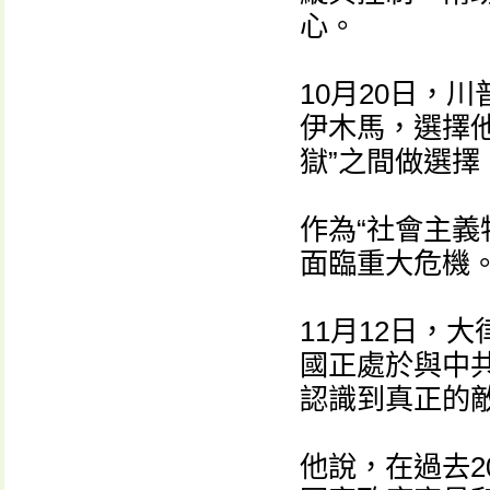
心。
10月20日，
伊木馬，選擇他
獄”之間做選擇
作為“社會主義
面臨重大危機
11月12日，
國正處於與中
認識到真正的
他說，在過去