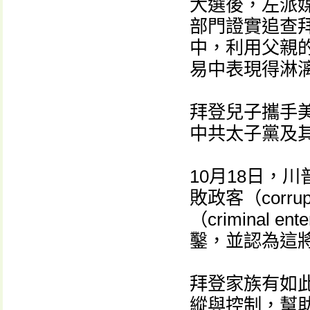
大選後，左派
部門證實追查
中，利用父親
易中表現得淋
拜登兒子攜手
中共太子黨及
10月18日，
敗政客（corru
（criminal
鑿，並認為這
拜登家族有如
縱與控制，幫