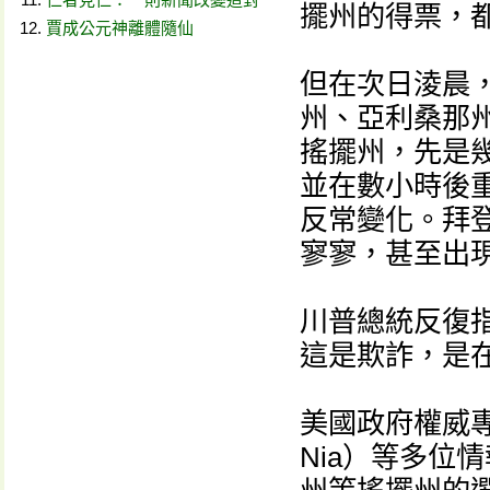
擺州的得票，
賈成公元神離體隨仙
但在次日淩晨
州、亞利桑那
搖擺州，先是
並在數小時後
反常變化。拜登
寥寥，甚至出
川普總統反復
這是欺詐，是
美國政府權威專家納
Nia）等多位