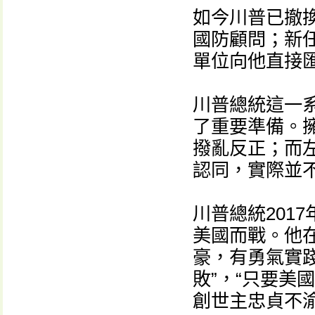
如今川普已撤
國防顧問；新
單位向他直接
川普總統這一
了重要準備。
撥亂反正；而
認同，實際並
川普總統201
美國而戰。他
豪，有勇氣實
敗”，“只要美
創世主忠貞不