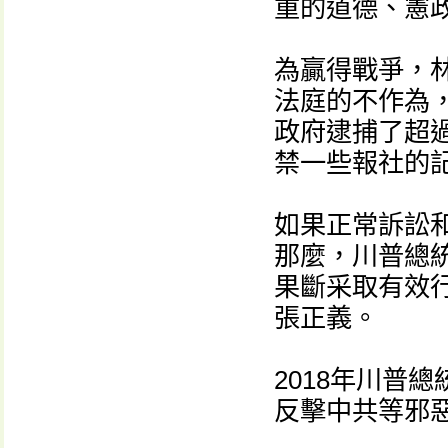
重的道德、憲
為贏得戰爭，
法庭的不作為，
政府逮捕了超過
禁一些報社的
如果正常訴訟
那麼，川普總
果斷采取有效
張正義。
2018年川普
反擊中共等邪