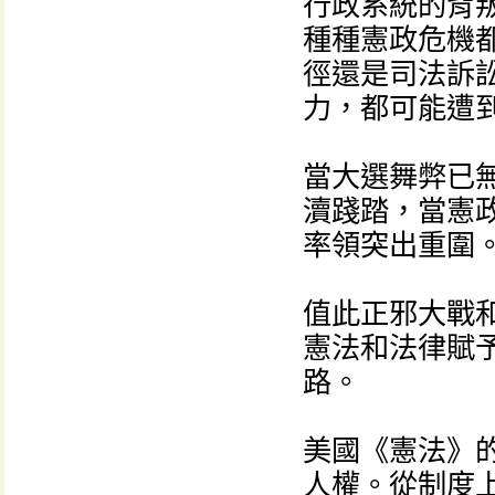
行政系統的背
種種憲政危機
徑還是司法訴
力，都可能遭
當大選舞弊已
瀆踐踏，當憲
率領突出重圍
值此正邪大戰
憲法和法律賦
路。
美國《憲法》
人權。從制度