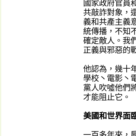
國家政府官員
共敲詐對象，
義和共產主義
統傳播，不知
確定敵人。我
正義與邪惡的戰
他認為，幾十
學校丶電影丶
黨人吹噓他們
才能阻止它。
美國和世界面
一百多年來，