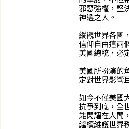
邪惡強權，堅
神選之人。
縱觀世界各國
信仰自由這兩
美國總統，必
美國所扮演的
定對世界影響
如今不僅美國
抗爭到底，全
能閃耀在人間，
繼續維護世界