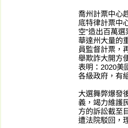
喬州計票中心
底特律計票中
空”造出百萬
華達州大量的
員監督計票，
舉欺詐大開方
表明：2020
各級政府，有
大選舞弊爆發
義，竭力維護
方的訴訟截至
遭法院駁回，