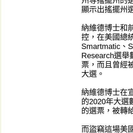
州等搖擺州的
顯示出搖擺州
納維德博士和
控，在美國總統
Smartmatic
Researc
票，而且曾經
大選。
納維德博士在
的2020年大
的選票，被轉給
而盜竊這場美