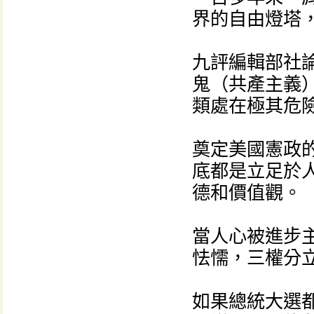
界的自由燈塔
九評編輯部社
鬼（共產主義
類處在極其危
奠定美國憲政
底都是立足於
德和價值觀。
當人心被進步
怯懦，三權分
如果總統大選