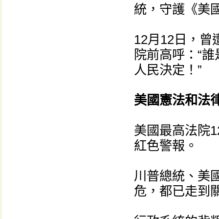
統，守護《美
12月12日，
院前高呼：“
人民決定！”
美國憲法和法
美國最高法院1
紅色警報。
川普總統、美
危，都已走到