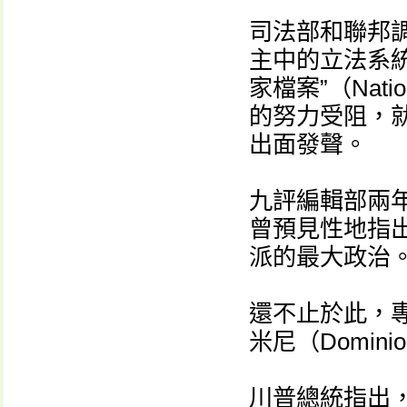
司法部和聯邦
主中的立法系
家檔案”（Nat
的努力受阻，
出面發聲。
九評編輯部兩
曾預見性地指
派的最大政治
還不止於此，
米尼（Domi
川普總統指出