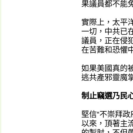
果議員都不能
實際上，太平
一切，中共已
議員，正在侵
在苦難和恐懼
如果美國真的
逃共產邪靈魔
制止竊選乃民
堅信“不崇拜政
以來，頂著主
的掣肘，不但