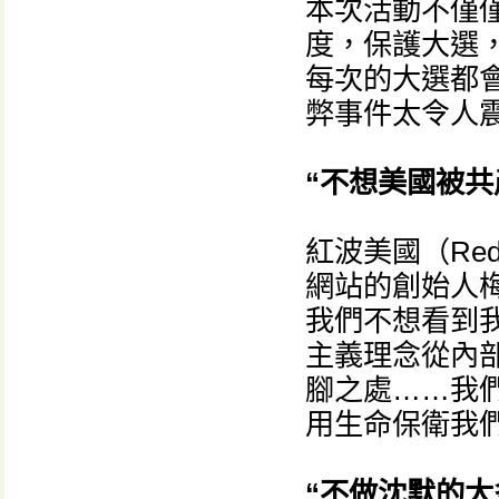
本次活動不僅
度，保護大選
每次的大選都
弊事件太令人
“不想美國被共
紅波美國（Red W
網站的創始人梅根
我們不想看到
主義理念從內
腳之處……我
用生命保衛我
“不做沈默的大