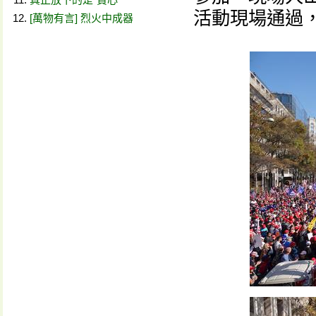
活動現場通過
[萬物有言] 烈火中成器