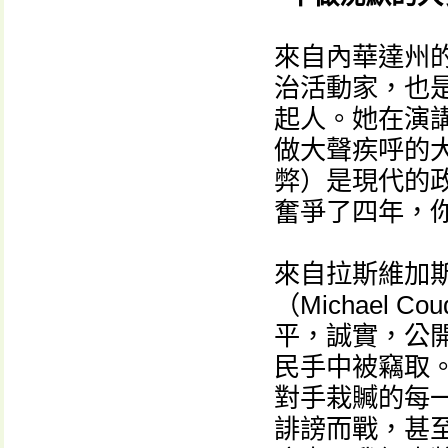
來自內華達州的考特
治活動家，也是
起人。她在演
做大聲疾呼的大
弊）是現代的
奮爭了四年，
來自拉斯維加
（Michael 
平，誠實，公
民手中被竊取。
對手栽贓的每一
誹謗而戰，甚至