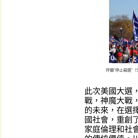
呼籲“停止竊選”（S
此次美國大選
戰，神魔大戰
的未來，在選
國社會，重創
家庭倫理和社