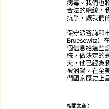
病毒。我們也
合法的總統，
抗爭，讓我們的
保守派咨詢和市
Bruesewi
個信息給這些
統，做決定的
天，他已經為
被消聲，在全
們國家歷史上
相關文章：