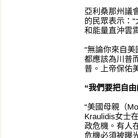
亞利桑那州議會參
的民眾表示：
和能量直沖雲霄
“無論你來自
都應該為川普
普。上帝保佑美
“我們要把自由
“美國母親（Mom 
Kraulidi
政危機。有人
危機必須被曝