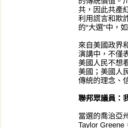
的傳統價值。
共，因此共產
利用謊言和欺詐
的“大選”中，
來自美國政界
演講中，不僅
美國人民不想
美國；美國人
傳統的理念、
聯邦眾議員：
當選的喬治亞州聯
Taylor G