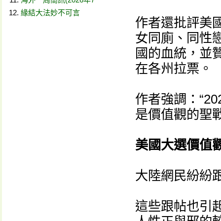
緣結大法妙不可言
作者還批評美
女同廁、同性戀
國的血統，並
在各州拉票。
作者強調：“2
是價值觀的聖
美國大選價值
大陸網民紛紛
這些跟帖也引