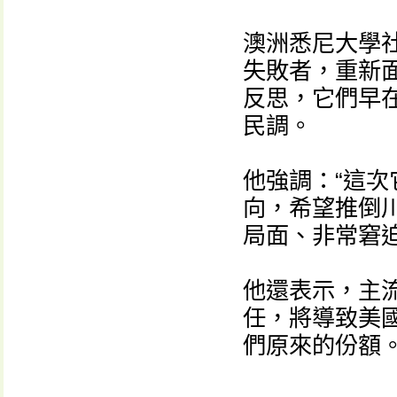
澳洲悉尼大學
失敗者，重新
反思，它們早
民調。
他強調：“這
向，希望推倒
局面、非常窘迫
他還表示，主
任，將導致美
們原來的份額