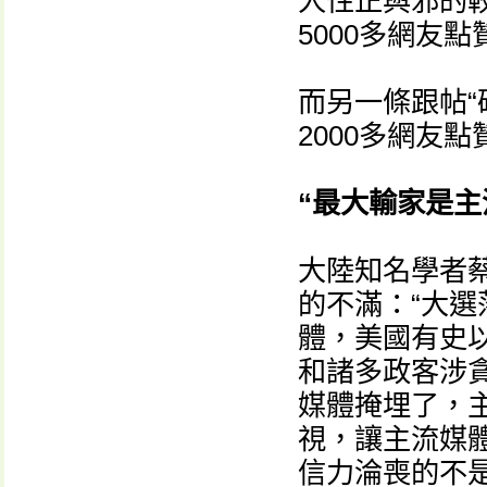
人性正與邪的
5000多網友點
而另一條跟帖“
2000多網友點
“最大輸家是主
大陸知名學者
的不滿：“大
體，美國有史
和諸多政客涉
媒體掩埋了，
視，讓主流媒
信力淪喪的不