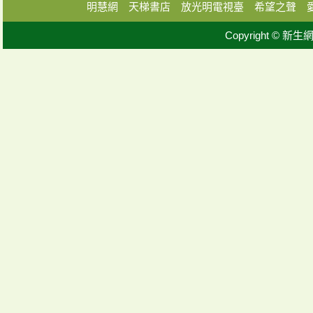
明慧網
天梯書店
放光明電視臺
希望之聲
Copyright © 新