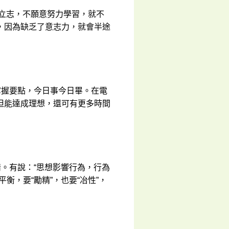
要立志，不願意努力學習，就不
，因為缺乏了意志力，就會半途
掌握要點，今日事今日畢。在電
但能達成理想，還可有更多時間
情。有說：“思想影響行為，行為
衡，要“勵精”，也要“冶性”，