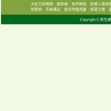
大紀元新聞網
動態網
無界網絡
新唐人電視
明慧網
天梯書店
放光明電視臺
希望之聲
Copyright © 新