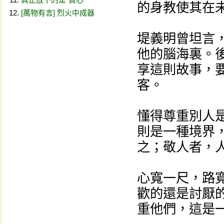
的身教使其在
[萬物有言] 烈火中成器
堤義明曾坦言
他的腦海裏。
享這則故事，
客。
懂得尊重別人
則是一種境界
之；敬人者，人
心寬一尺，路
歡的還是討厭
重他們，這是