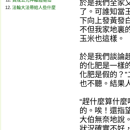
於是我們全家
法輪大法帶給人些什麼
了。可誰知當
下向上發黃發
不但我家地裏
玉米也這樣。
於是我們談論
的化肥是一樣
化肥是假的？
也不聽。結果
“趕什麼算什
的。唉！還指
大伯無奈地說
狀況確實不好