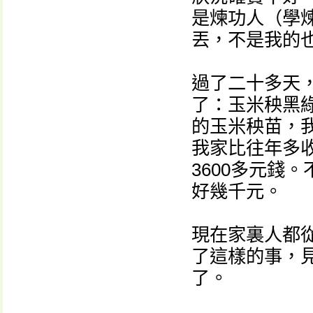
是煉功人（學
丟，不是我的
過了二十多天
了：玉米秧黑
的玉米秧苗，
我家比往年多收
3600多元錢
好幾千元。
現在家裏人都
了這樣的事，
了。