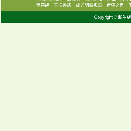
明慧網
天梯書店
放光明電視臺
希望之聲
Copyright © 新