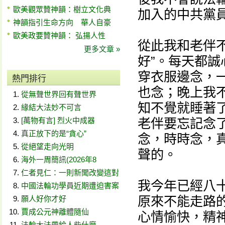
歐美觀眾贊神韻：樹立文化典
加入的中共黨
神韻指引生命方向 華人自豪
歐美政要贊神韻： 弘揚人性
從此我和老伴
更多文章 »
好”。每天都誠
穿衣服邊念，
熱門排行
也念；晚上我
從無聲世界回有聲世界
知不覺就睡著
緣結大法妙不可言
[萬物有言] 烈火中成器
老伴要忘記念
真正放下的是“貪心”
念，時時念，
從絕望走向光明
聲的。
海外一周簡訊(2026年8
仁者見仁：一則新聞改變這對
我今年已經八
中國法輪功學員近期遭迫害案
原來不能走路
願人好你才好
賈成公元神離體隨仙
心情愉快，精
法輪大法帶給人些什麼