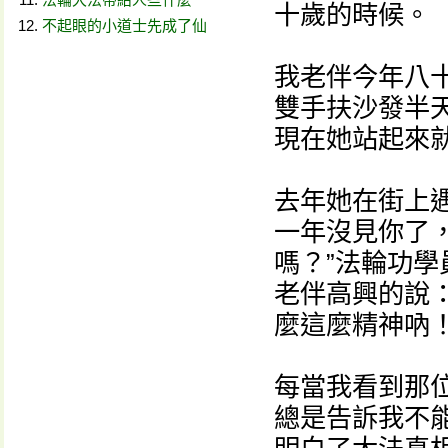
十歲的時候。
不起眼的小道士先成了仙
我老伴今年八
雙手扶沙發半
現在她站起來
去年她在街上
一年沒見你了，
嗎？”法輪功學
老伴高興的說
麼這麼精神吶！
每當我看到那
總是告訴我不