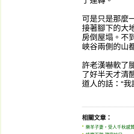
了運轉。
可是只是那麼
接著腳下的大
房倒屋塌。不
峽谷兩側的山
許老漢嚇軟了
了好半天才清
道人的話：“我
相關文章：
樂羊子妻，受人千秋感