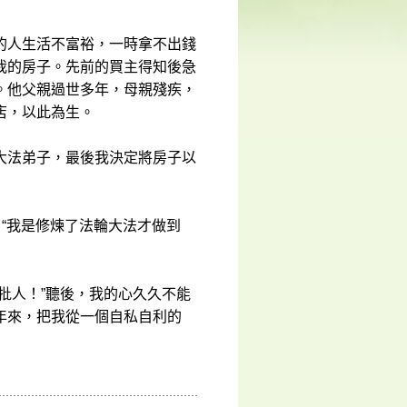
的人生活不富裕，一時拿不出錢
我的房子。先前的買主得知後急
。他父親過世多年，母親殘疾，
店，以此為生。
大法弟子，最後我決定將房子以
：“我是修煉了法輪大法才做到
批人！”聽後，我的心久久不能
年來，把我從一個自私自利的