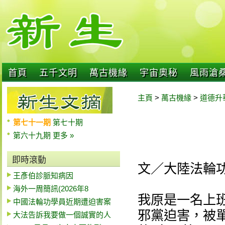
首頁
五千文明
萬古機緣
宇宙奧秘
風雨滄
主頁
>
萬古機緣
>
道德升
第七十一期
第七十期
第六十九期
更多 »
即時滾動
文／大陸法輪功
王彥伯診脈知病因
海外一周簡訊(2026年8
我原是一名上班
中國法輪功學員近期遭迫害案
邪黨迫害，被
大法告訴我要做一個誠實的人