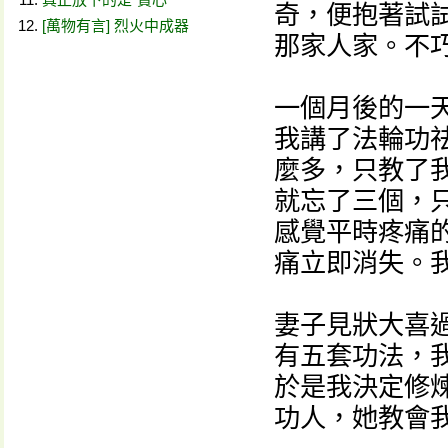
奇，便抱著試
[萬物有言] 烈火中成器
那家人家。不
一個月後的一
我講了法輪功
麼多，只教了
就忘了三個，
感覺平時疼痛
痛立即消失。
妻子見狀大喜
有五套功法，
於是我決定修
功人，她教會