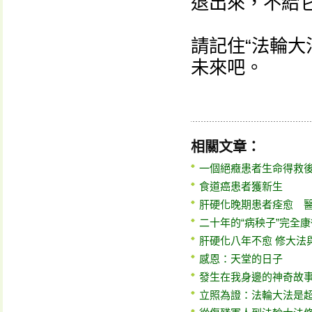
退出來，不給
請記住“法輪大
未來吧。
相關文章：
一個絕癥患者生命得救
食道癌患者獲新生
肝硬化晚期患者痊愈 
二十年的“病秧子”完全
肝硬化八年不愈 修大法
感恩：天堂的日子
發生在我身邊的神奇故
立照為證：法輪大法是