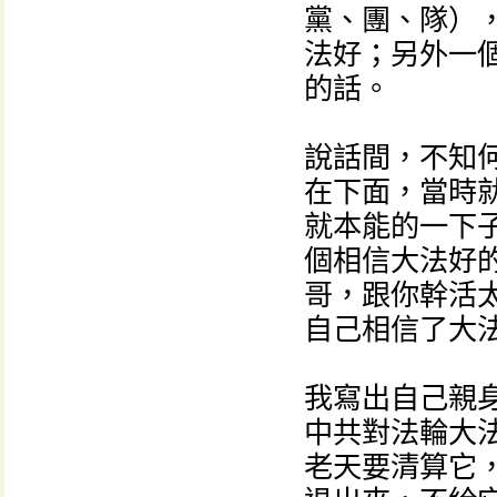
黨、團、隊）
法好；另外一
的話。
說話間，不知
在下面，當時
就本能的一下
個相信大法好
哥，跟你幹活
自己相信了大
我寫出自己親
中共對法輪大
老天要清算它