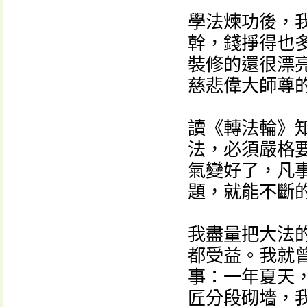
學法煉功後，
幹，錢掙得也
裝修的還很漂
慈悲偉大師尊
讀《轉法輪》
法，必須嚴格
氣變好了，凡
題，就能不斷
我盡量把大法
都受益。我就
事：一年夏天
匠分段砌墻，