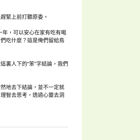
是趕緊上前打聽原委。
一年，可以安心在家有吃有喝
它們吃什麼？這是俺們留給鳥
這裏人下的“笨”字結論，我們
當然地去下結論，並不一定就
用理智去思考，透過心靈去洞