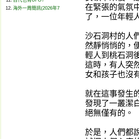
在緊張的氣氛
海外一周簡訊(2026年7
了，一位年輕
沙石洞村的人
然靜悄悄的，
輕人到桃石洞
這時，有人突
女和孩子也沒
就在這事發生
發現了一叢潔
絕無僅有的。
於是，人們都