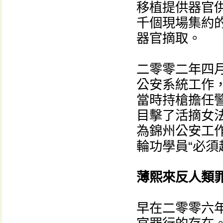
移植提供器官
千個現場集約
器官摘取。
二零零二年四
公安系統工作
當時持槍擔任
目擊了活摘女
為錦州公安工
輪功學員“必須
薄熙來反人類
早在二零零六