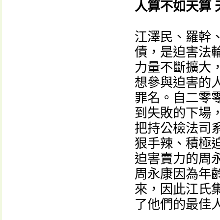
人算不如天算 
江澤民、羅幹
債，是迫害法
力量不斷擴大
想參與迫害的人
罪名。自二零
到失敗的下場
把持公檢法司
狠手辣、積極
迫害賣力的周
周永康因為年齡
來，因此江氏集
了他們的最佳