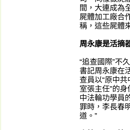
間，大連成為
屍體加工廠合作
稱，這些屍體
周永康是活摘
“追查國際”不
書記周永康在活
查員以“原中
室張主任”的
中法輪功學員
罪時，李長春
道。”