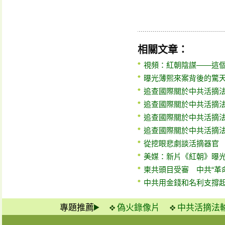
相關文章：
視頻：紅朝陰謀——這
曝光薄熙來案背後的驚
追查國際關於中共活摘
追查國際關於中共活摘
追查國際關於中共活摘
追查國際關於中共活摘
從挖眼悲劇談活摘器官
美媒：新片《紅朝》曝
柬共頭目受審 中共“革
中共用金錢和名利支撐
專題推薦
偽火錄像片
中共活摘法