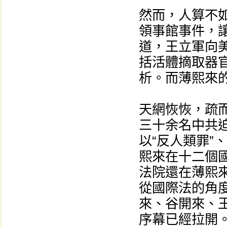
然而，人算不
領事館事件，
道，王立軍向
括活體摘取器
析。而薄熙來
天網恢恢，疏
三十余名中共
以“反人類罪”
熙來在十二個
法院還在薄熙
從國際法的角
來、谷開來、
序幕已經拉開