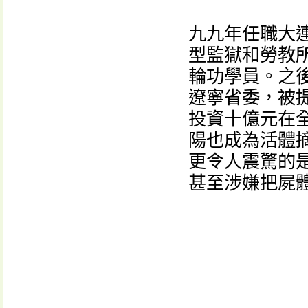
九九年任職大
型監獄和勞教
輪功學員。之
遼寧省委，被
投資十億元在
陽也成為活體
更令人震驚的
甚至涉嫌把屍