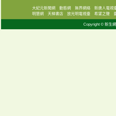
大紀元新聞網
動態網
無界網絡
新唐人電視
明慧網
天梯書店
放光明電視臺
希望之聲
Copyright © 新