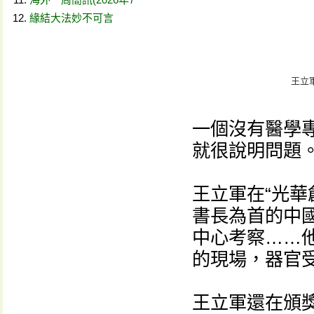
緣結大法妙不可言
王立
一個沒有醫學
就很說明問題
王立軍在“光華
書長為首的中
中心考察……
的現場，器官受
王立軍還在頒