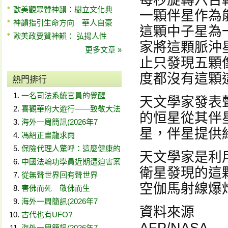
每秒旋轉六百
歐美觀眾贊神韻：樹立文化典
一顆伴星作為
神韻指引生命方向 華人自豪
這顆中子星為
歐美政要贊神韻： 弘揚人性
家將這顆脈沖
更多文章 »
止只發現五顆
度都沒有這顆
熱門排行
一名司法系統官員的覺醒
天文學家發表
喜觀華府大遊行——致敬大法
的恒星從其伴
海外一周簡訊(2026年7
星，伴星提供
馮紹正畫龍求雨
保險代理人驚呼：這麼健康的
天文學家是利用
中國法輪功學員近期遭迫害案
衛星發現的這顆
從無聲世界回有聲世界
空伽馬射線爆
害佛而死 敬佛而生
海外一周簡訊(2026年7
資料來源
古代也有UFO?
海外一周簡訊(2026年7