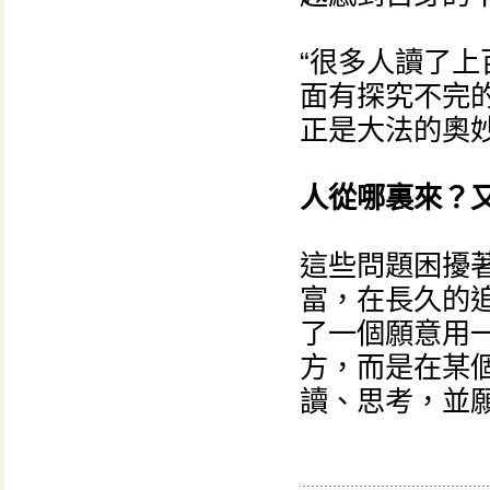
“很多人讀了
面有探究不完
正是大法的奧妙
人從哪裏來？
這些問題困擾
富，在長久的
了一個願意用
方，而是在某
讀、思考，並