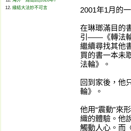
緣結大法妙不可言
2001年1月
在琳瑯滿目的
引——《轉法
繼續尋找其他
買的書一本未
法輪》。
回到家後，他
輪》。
他用“震動”來
織的體驗。他
觸動人心。而