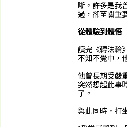
晰。許多是我
過，卻至關重
從體驗到體悟
讀完《轉法輪
不知不覺中，
他曾長期受嚴
突然想起此事
了。
與此同時，打