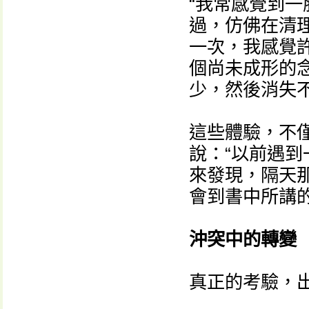
“我常感覺到
過，仿佛在清理
一次，我感覺
個尚未成形的
少，然後消失
這些體驗，不
說：“以前遇
來發現，隔天
會到書中所講的
沖突中的轉變
真正的考驗，