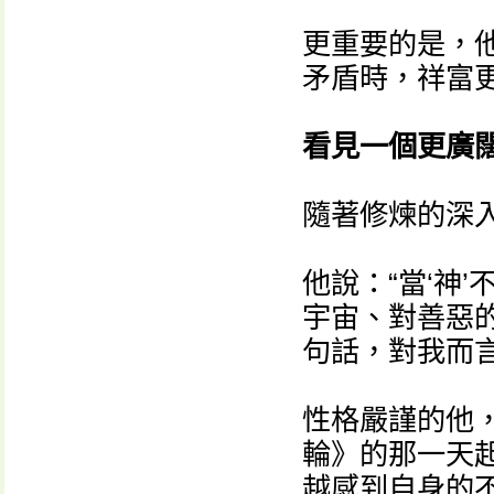
更重要的是，
矛盾時，祥富
看見一個更廣
隨著修煉的深入
他說：“當‘神
宇宙、對善惡的
句話，對我而
性格嚴謹的他
輪》的那一天
越感到自身的