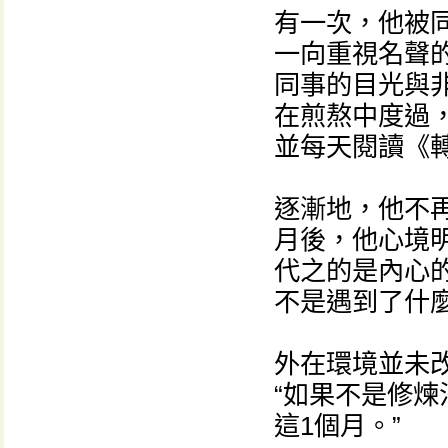
有一次，他被
一向重視名聲
同事的目光與
在煎熬中度過
並每天閱讀《
逐漸地，他不
月後，他心境
代之的是內心
不是遇到了什
外在環境並未
“如果不是修
這1個月。”