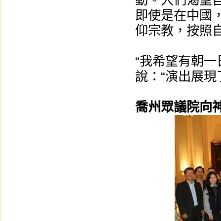
動。人們渴望
即使是在中國
仰宗教，按照
“我希望有朝一
說：“演出展現
喬州眾議院向