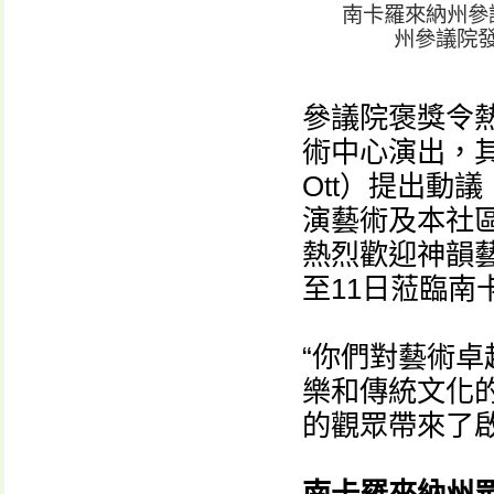
南卡羅來納州參議
州參議院
參議院褒獎令
術中心演出，其
Ott）提出動
演藝術及本社
熱烈歡迎神韻藝
至11日蒞臨南
“你們對藝術
樂和傳統文化的
的觀眾帶來了