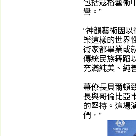
包括寇格藝術
譽。”
“神韻藝術團
樂這樣的世界
術家都畢業或
傳統民族舞蹈
充滿純美、純
幕僚長貝爾頓
長與哥倫比亞
的堅持。這場
們。”