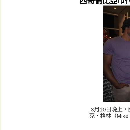
西哥倫比亞市
3月10日晚上，
克・格林（Mik