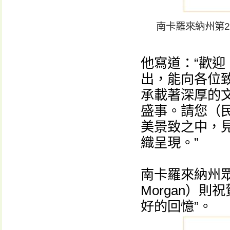
南卡羅來納州第
他寫道：“歡迎
出，能向各位
承載著深厚的
盛事。請您（
美景致之中，
織呈現。”
南卡羅來納州眾
Morgan）
好的回憶”。