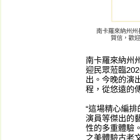
南卡羅來納州州長亨
賀信，歡迎
南卡羅來納州
迎民眾蒞臨20
出。今晚的演
程，從悠遠的
“這場精心編
演員等傑出的
性的多重體驗
之美體驗古老