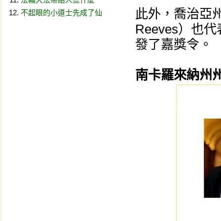
此外，喬治亞州
不起眼的小道士先成了仙
Reeves）
發了嘉獎令。
南卡羅來納州