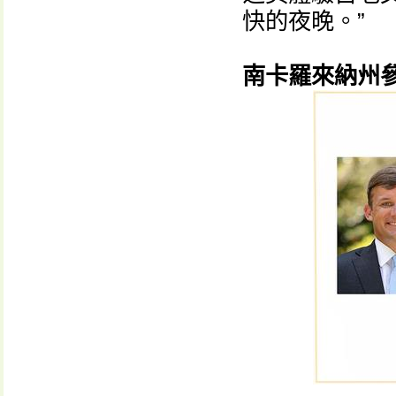
快的夜晚。”
南卡羅來納州