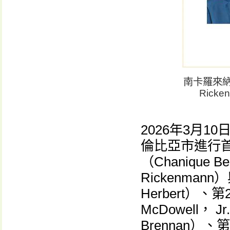
南卡羅來納
Ric
2026年3月
倫比亞市進行
（Chanique 
Rickenman
Herbert）、
McDowell，
Brennan）、