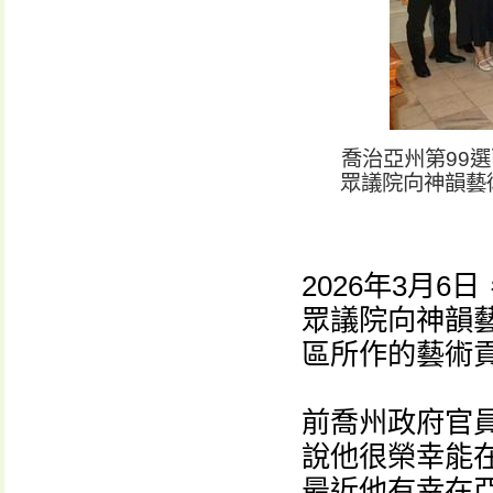
喬治亞州第99選
眾議院向神韻藝
2026年3月
眾議院向神韻
區所作的藝術
前喬州政府官員
說他很榮幸能
最近他有幸在