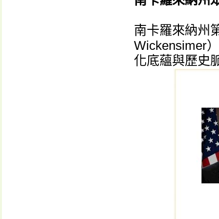
南卡羅來納州
南卡羅來納州第
Wickensi
化底蘊與歷史