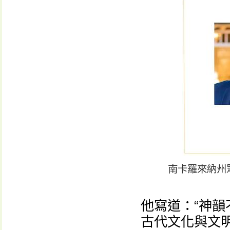
南卡羅來納州
他寫道：“神
古代文化與文