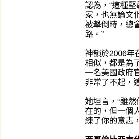
認為，“這種
家，也無論文
被擊倒時，總
路。”
神韻於2006
相似，都是為
一名美國政府
非常了不起，
她坦言，“雖
在的，但一個
練了你的意志