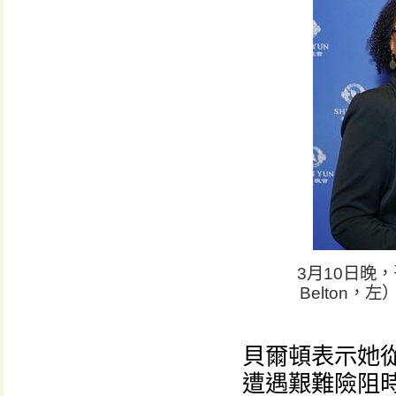
3月10日晚
Belton
貝爾頓表示她
遭遇艱難險阻