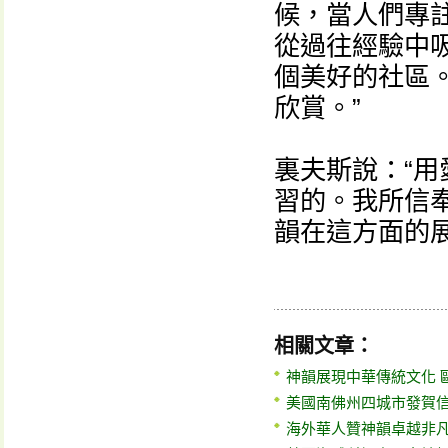
候，當人們專
從過往經驗中
個美好的社區
欣賞。”
裏夫斯說：“
習的。我所信
韻在這方面的展
相關文章：
神韻展現中華傳統文化 
美國南佛州四城市發賀
海外華人贊神韻卓越非