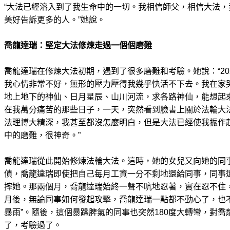
“大法已經溶入到了我生命中的一切。我相信師父，相信大法
美好告訴更多的人。”她說。
喬龍達瑞：堅定大法修煉走過一個個磨難
喬龍達瑞在修煉大法初期，遇到了很多磨難和考驗。她說：“20
我心情非常不好，無形的壓力壓得我幾乎快活不下去。我在家
地上地下的神仙、日月星辰、山川河流，求各路神仙，能想起
在我萬分痛苦的那些日子，一天，突然看到臉書上關於法輪大
法理博大精深，我甚至都沒怎麼明白，但是大法已經使我振作
中的磨難，很神奇。”
喬龍達瑞從此開始修煉法輪大法。這時，她的女兒又向她的同
債，喬龍達瑞即使把自己每月工資一分不剩地還給同事，同事
摔她。那兩個月，喬龍達瑞始終一聲不吭地忍著，實在忍不住
月後，無論同事如何發起攻擊，喬龍達瑞一點都不動心了，也
暴雨”。隨後，這個暴躁脾氣的同事也突然180度大轉彎，對
了，考驗過了。