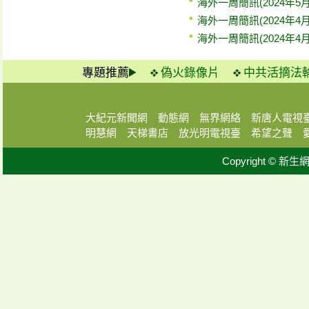
海外一周簡訊(2024年5月
海外一周簡訊(2024年4月
海外一周簡訊(2024年4月
專題推薦
偽火錄像片
中共活摘法
大紀元新聞網
動態網
無界網絡
新唐人電視
明慧網
天梯書店
放光明電視臺
希望之聲
Copyright © 新