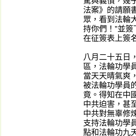
驚與義憤，幾
法案》的請願
眾，看到法輪
持你們！”並
在征簽表上簽
八月二十五日，
區，法輪功學
當天天晴氣爽
被法輪功學員
竟。得知在中
中共迫害，甚
中共對無辜修
支持法輪功學
點和法輪功九