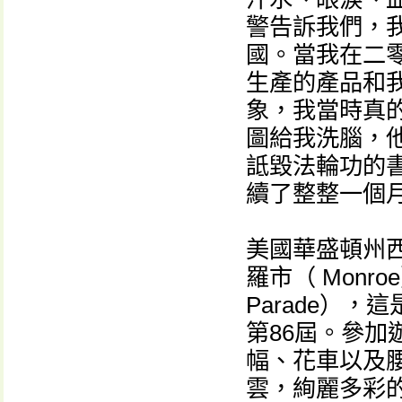
警告訴我們，
國。當我在二
生產的產品和
象，我當時真的
圖給我洗腦，
詆毀法輪功的
續了整整一個月
美國華盛頓州
羅市（ Monro
Parade）
第86屆。參
幅、花車以及
雲，絢麗多彩