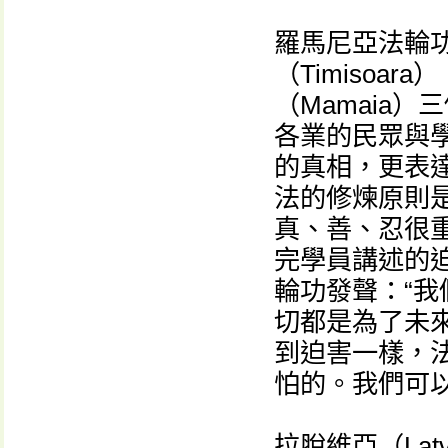
羅馬尼亞法輪
（Timisoar
（Mamaia
各業的民眾與
的真相，更表
法的修煉原則
真、善、忍很
完學員講述的迫
輪功發聲：“
切都是為了未
到迫害一樣，
怕的。我們可
拉脫維亞（Latvi