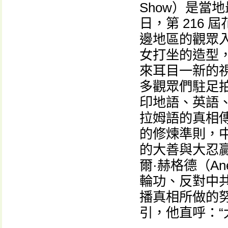
Show）是當
日，第 216
邊地區的觀眾
女打坐的造型
來耳目一新的
多觀眾們駐足
印地語、英語
拉姆語的真相
的修煉準則，
的大善與大忍
爾·赫格德（An
輪功、反對中
播真相所做的
引，他直呼：“