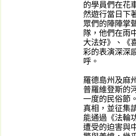
的學員們在花
然遊行當日下
眾們的陣陣掌
隊，他們在雨
大法好》、《
彩的表演深深
呼。
羅德島州及麻
普羅維登斯的河畔（
一度的民俗節
真相，並征集
能通過《法輪
遭受的迫害與