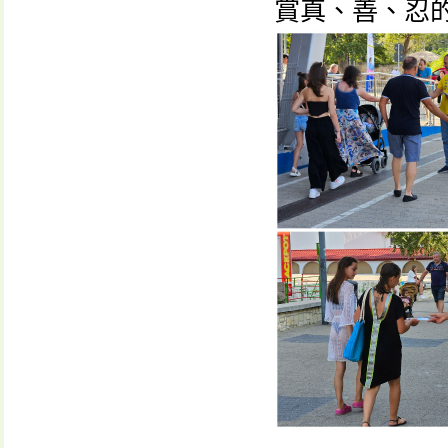
賞真、善、忍