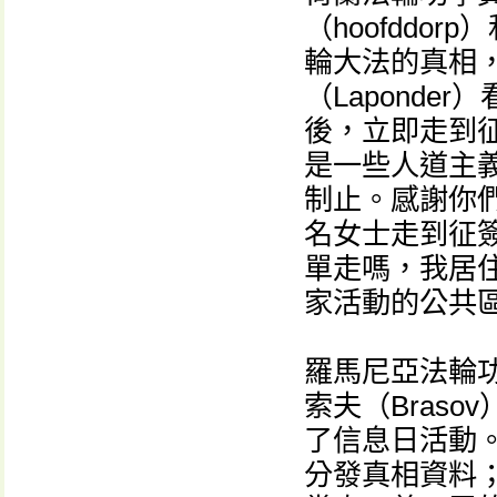
（hoofddo
輪大法的真相
（Lapond
後，立即走到征
是一些人道主
制止。感謝你們
名女士走到征
單走嗎，我居
家活動的公共
羅馬尼亞法輪
索夫（Braso
了信息日活動
分發真相資料