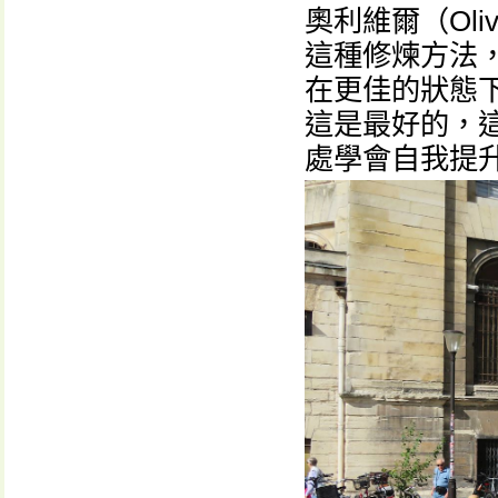
奧利維爾（Ol
這種修煉方法
在更佳的狀態
這是最好的，
處學會自我提