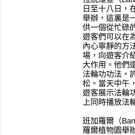
日至十八日，在包斯
舉辦，這裏是
供一個從忙碌
遊客們可以在
內心寧靜的方
場，向遊客介
大作用。他們
法輪功功法。
松。當天中午
遊客展示法輪
上同時播放法
班加羅爾（Ba
羅爾植物園舉辦的